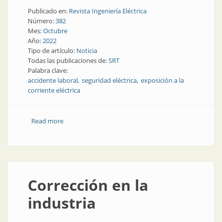
Publicado en:
Revista Ingeniería Eléctrica
Número:
382
Mes:
Octubre
Año:
2022
Tipo de artículo:
Noticia
Todas las publicaciones de:
SRT
Palabra clave:
accidente laboral
seguridad eléctrica
exposición a la
corriente eléctrica
Read more
about Accidentes eléctricos en el trabajo
Corrección en la
industria