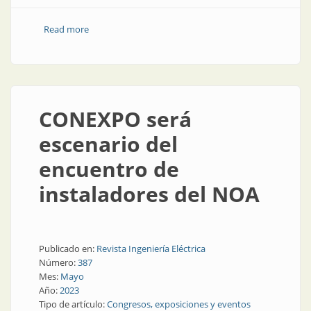
Read more
about Requisitos esenciales de seguridad eléctrica
CONEXPO será
escenario del
encuentro de
instaladores del NOA
Publicado en:
Revista Ingeniería Eléctrica
Número:
387
Mes:
Mayo
Año:
2023
Tipo de artículo:
Congresos, exposiciones y eventos