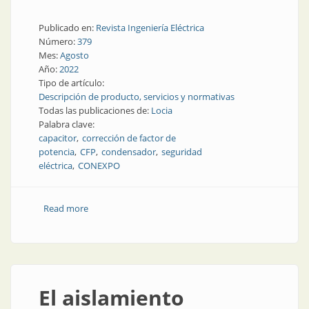
Publicado en:
Revista Ingeniería Eléctrica
Número:
379
Mes:
Agosto
Año:
2022
Tipo de artículo:
Descripción de producto, servicios y normativas
Todas las publicaciones de:
Locia
Palabra clave:
capacitor
corrección de factor de
potencia
CFP
condensador
seguridad
eléctrica
CONEXPO
Read more
about Corrección en la industria
El aislamiento