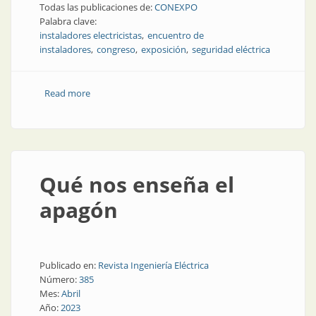
Todas las publicaciones de:
CONEXPO
Palabra clave:
instaladores electricistas
encuentro de
instaladores
congreso
exposición
seguridad eléctrica
Read more
about CONEXPO será escenario del encuentro de
instaladores del NOA
Qué nos enseña el
apagón
Publicado en:
Revista Ingeniería Eléctrica
Número:
385
Mes:
Abril
Año:
2023