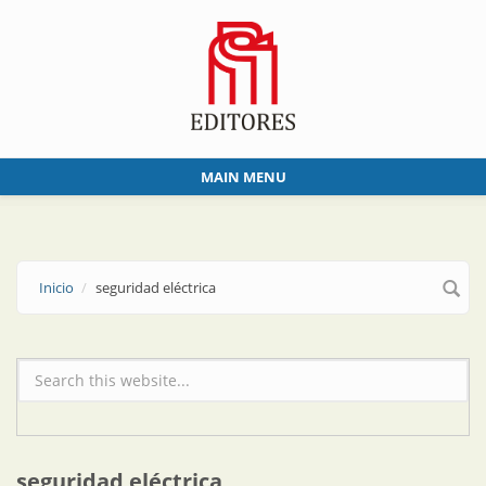
Skip to main content
MAIN MENU
Inicio
seguridad eléctrica
Formulario de búsqueda
seguridad eléctrica