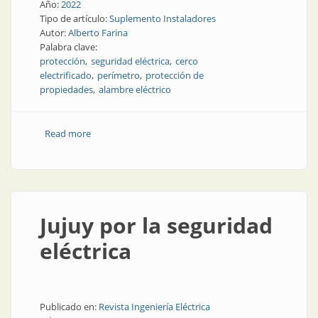
Año:
2022
Tipo de artículo:
Suplemento Instaladores
Autor:
Alberto Farina
Palabra clave:
protección
seguridad eléctrica
cerco
electrificado
perímetro
protección de
propiedades
alambre eléctrico
Read more
about Protección de inmuebles
Jujuy por la seguridad
eléctrica
Publicado en:
Revista Ingeniería Eléctrica