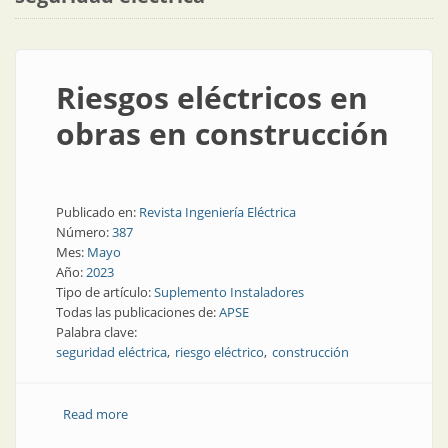
Riesgos eléctricos en
obras en construcción
Publicado en:
Revista Ingeniería Eléctrica
Número:
387
Mes:
Mayo
Año:
2023
Tipo de artículo:
Suplemento Instaladores
Todas las publicaciones de:
APSE
Palabra clave:
seguridad eléctrica
riesgo eléctrico
construcción
Read more
about Riesgos eléctricos en obras en construcción