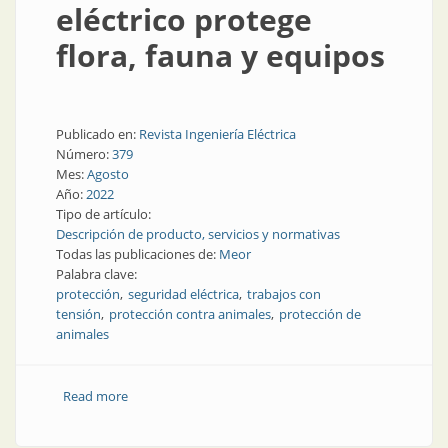
eléctrico protege
flora, fauna y equipos
Publicado en:
Revista Ingeniería Eléctrica
Número:
379
Mes:
Agosto
Año:
2022
Tipo de artículo:
Descripción de producto, servicios y normativas
Todas las publicaciones de:
Meor
Palabra clave:
protección
seguridad eléctrica
trabajos con
tensión
protección contra animales
protección de
animales
Read more
about El aislamiento eléctrico protege flora, fauna y
equipos