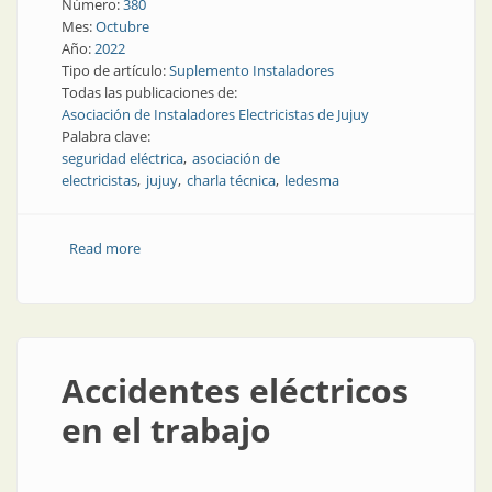
Número:
380
Mes:
Octubre
Año:
2022
Tipo de artículo:
Suplemento Instaladores
Todas las publicaciones de:
Asociación de Instaladores Electricistas de Jujuy
Palabra clave:
seguridad eléctrica
asociación de
electricistas
jujuy
charla técnica
ledesma
Read more
about Jujuy por la seguridad eléctrica
Accidentes eléctricos
en el trabajo