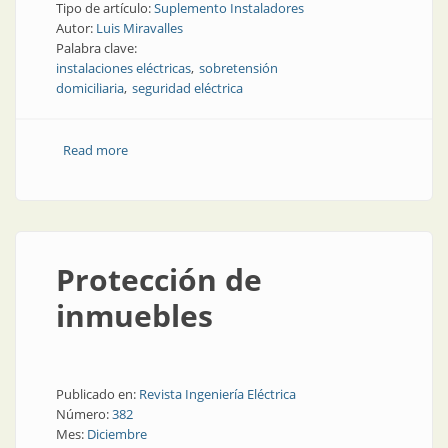
Tipo de artículo:
Suplemento Instaladores
Autor:
Luis Miravalles
Palabra clave:
instalaciones eléctricas
sobretensión
domiciliaria
seguridad eléctrica
Read more
about Qué nos enseña el apagón
Protección de
inmuebles
Publicado en:
Revista Ingeniería Eléctrica
Número:
382
Mes:
Diciembre