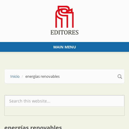
Skip to main content
MAIN MENU
Inicio
energías renovables
Formulario de búsqueda
energías renovables