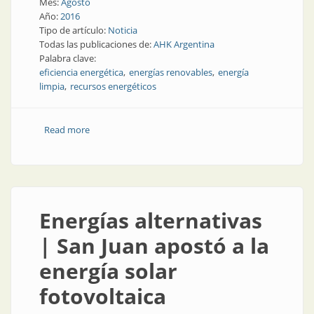
Mes:
Agosto
Año:
2016
Tipo de artículo:
Noticia
Todas las publicaciones de:
AHK Argentina
Palabra clave:
eficiencia energética
energías renovables
energía
limpia
recursos energéticos
Read more
about Noticia | Mayor cooperación con Alemania por
el uso eficiente de la energía
Energías alternativas
| San Juan apostó a la
energía solar
fotovoltaica