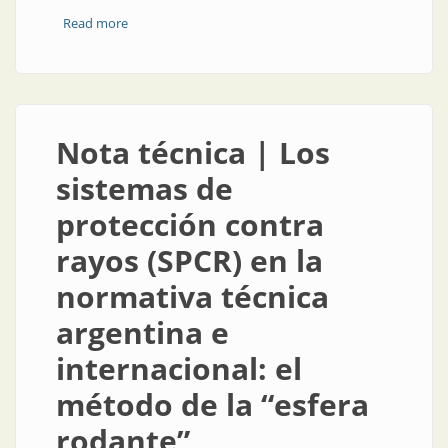
Read more
about Nota técnica | Pararrayos vs. sistema de
protección contra rayos (SPCR)
Nota técnica | Los
sistemas de
protección contra
rayos (SPCR) en la
normativa técnica
argentina e
internacional: el
método de la “esfera
rodante”