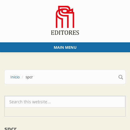
Skip to main content
MAIN MENU
Inicio
spcr
Formulario de búsqueda
spcr