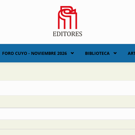
FORO CUYO - NOVIEMBRE 2026
BIBLIOTECA
AR