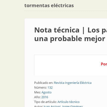
tormentas eléctricas
Nota técnica | Los 
una probable mejor
Por
Publicado en:
Revista Ingeniería Eléctrica
Número:
132
Mes:
Agosto
Año:
2016
Tipo de artículo:
Artículo técnico
Autor:
Juan Arcioni
Jorge Giménez