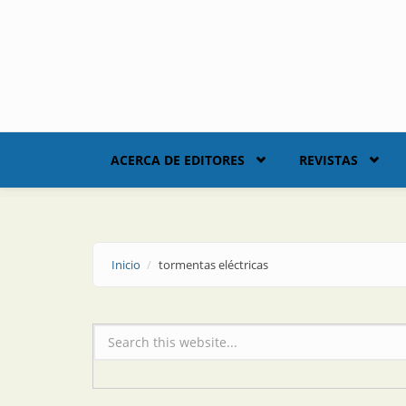
Skip to main content
ACERCA DE EDITORES
REVISTAS
Inicio
tormentas eléctricas
Formulario de búsqueda