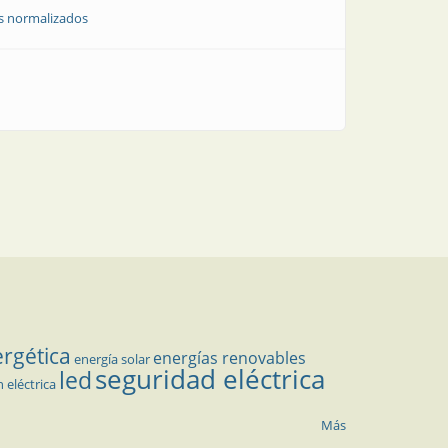
s normalizados
ergética
energías renovables
energía solar
seguridad eléctrica
led
n eléctrica
Más