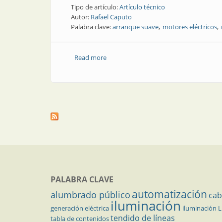
Tipo de artículo:
Artículo técnico
Autor:
Rafael Caputo
Palabra clave:
arranque suave
motores eléctricos
Read more
about Nota técnica | Motores, concepto
PALABRA CLAVE
automatización
alumbrado público
cab
iluminación
generación eléctrica
iluminación 
tendido de líneas
tabla de contenidos