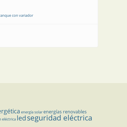
ranque con variador
ergética
energías renovables
energía solar
seguridad eléctrica
led
n eléctrica