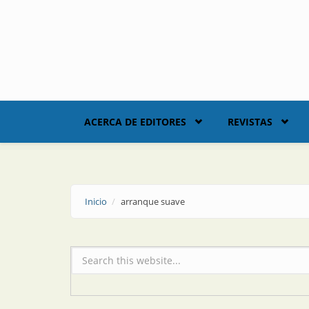
Skip to main content
ACERCA DE EDITORES
REVISTAS
Inicio
arranque suave
Formulario de búsqueda