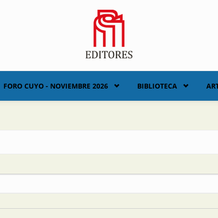
FORO CUYO - NOVIEMBRE 2026
BIBLIOTECA
AR