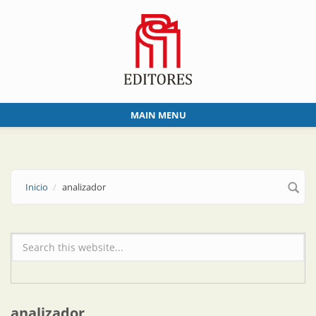
Skip to main content
MAIN MENU
Inicio
analizador
Formulario de búsqueda
analizador