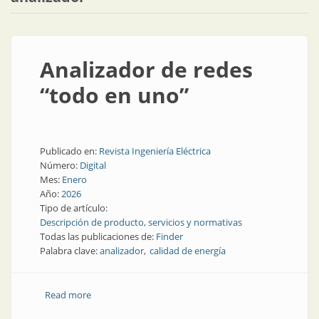
Analizador de redes
“todo en uno”
Publicado en:
Revista Ingeniería Eléctrica
Número:
Digital
Mes:
Enero
Año:
2026
Tipo de artículo:
Descripción de producto, servicios y normativas
Todas las publicaciones de:
Finder
Palabra clave:
analizador
calidad de energía
Read more
about Analizador de redes “todo en uno”