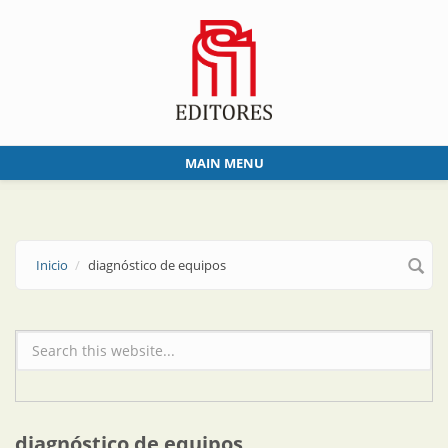
Skip to main content
MAIN MENU
Inicio
diagnóstico de equipos
Formulario de búsqueda
diagnóstico de equipos