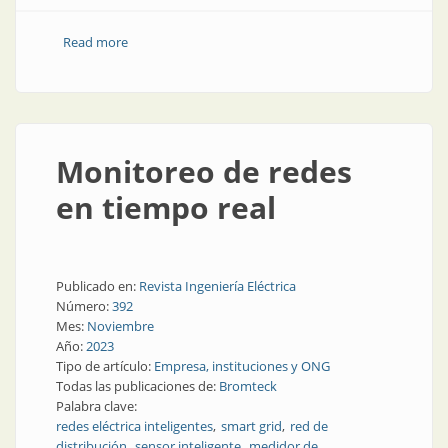
Read more
about Innovación tecnológica para el progreso
sostenible
Monitoreo de redes
en tiempo real
Publicado en:
Revista Ingeniería Eléctrica
Número:
392
Mes:
Noviembre
Año:
2023
Tipo de artículo:
Empresa, instituciones y ONG
Todas las publicaciones de:
Bromteck
Palabra clave:
redes eléctrica inteligentes
smart grid
red de
distribución
sensor inteligente
medidor de