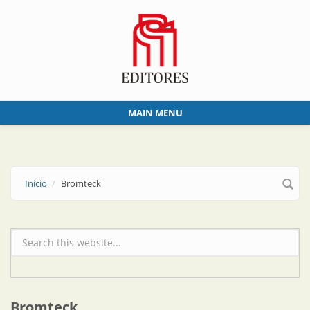
Skip to main content
MAIN MENU
Inicio
Bromteck
Formulario de búsqueda
Bromteck