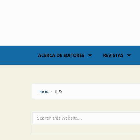
Skip to main content
ACERCA DE EDITORES
REVISTAS
Inicio
DPS
Formulario de búsqueda