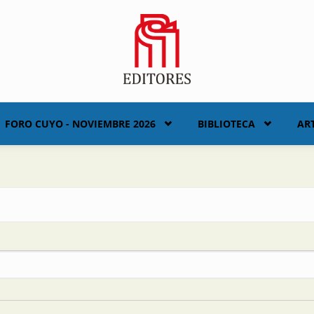
FORO CUYO - NOVIEMBRE 2026
BIBLIOTECA
AR