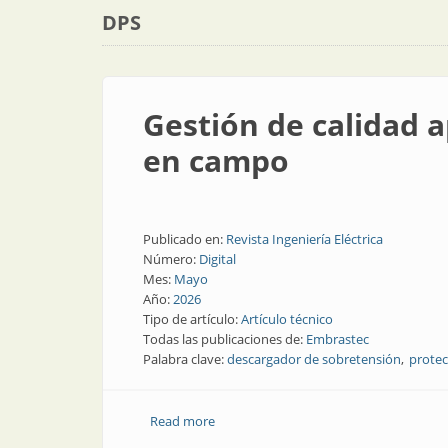
DPS
Gestión de calidad 
en campo
Publicado en:
Revista Ingeniería Eléctrica
Número:
Digital
Mes:
Mayo
Año:
2026
Tipo de artículo:
Artículo técnico
Todas las publicaciones de:
Embrastec
Palabra clave:
descargador de sobretensión
protec
Read more
about Gestión de calidad aplicada a D