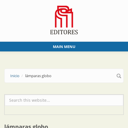
Skip to main content
MAIN MENU
Inicio
lámparas globo
Formulario de búsqueda
lámparas globo