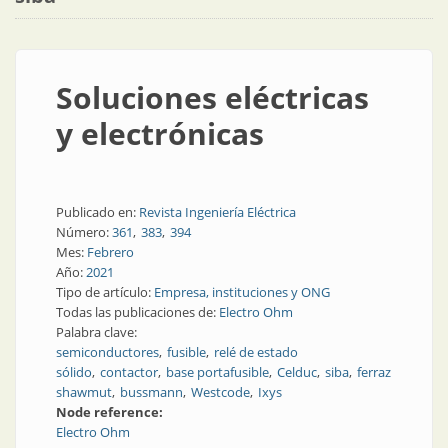
Soluciones eléctricas
y electrónicas
Publicado en:
Revista Ingeniería Eléctrica
Número:
361
383
394
Mes:
Febrero
Año:
2021
Tipo de artículo:
Empresa, instituciones y ONG
Todas las publicaciones de:
Electro Ohm
Palabra clave:
semiconductores
fusible
relé de estado
sólido
contactor
base portafusible
Celduc
siba
ferraz
shawmut
bussmann
Westcode
Ixys
Node reference:
Electro Ohm