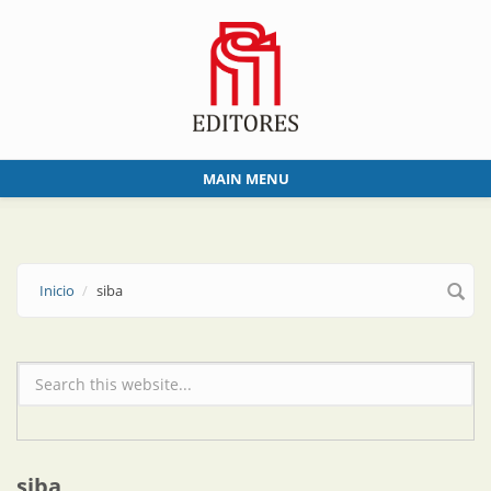
Skip to main content
MAIN MENU
Inicio
siba
Formulario de búsqueda
siba