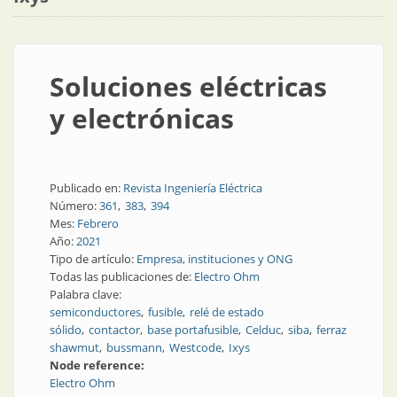
Soluciones eléctricas
y electrónicas
Publicado en:
Revista Ingeniería Eléctrica
Número:
361
383
394
Mes:
Febrero
Año:
2021
Tipo de artículo:
Empresa, instituciones y ONG
Todas las publicaciones de:
Electro Ohm
Palabra clave:
semiconductores
fusible
relé de estado
sólido
contactor
base portafusible
Celduc
siba
ferraz
shawmut
bussmann
Westcode
Ixys
Node reference:
Electro Ohm