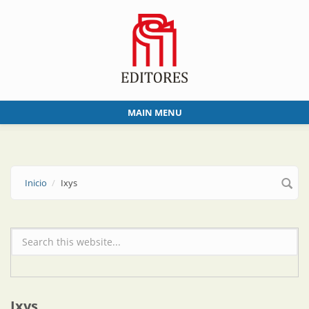
Skip to main content
MAIN MENU
Inicio
Ixys
Formulario de búsqueda
Ixys