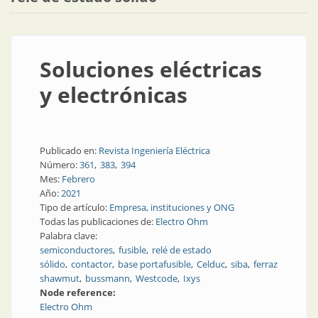
Soluciones eléctricas
y electrónicas
Publicado en:
Revista Ingeniería Eléctrica
Número:
361
383
394
Mes:
Febrero
Año:
2021
Tipo de artículo:
Empresa, instituciones y ONG
Todas las publicaciones de:
Electro Ohm
Palabra clave:
semiconductores
fusible
relé de estado
sólido
contactor
base portafusible
Celduc
siba
ferraz
shawmut
bussmann
Westcode
Ixys
Node reference:
Electro Ohm