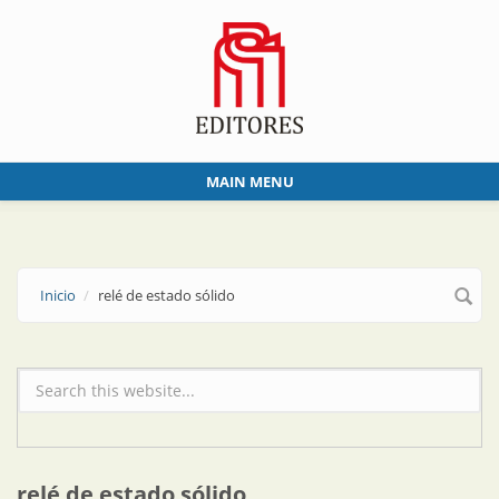
Skip to main content
MAIN MENU
Inicio
relé de estado sólido
Formulario de búsqueda
relé de estado sólido