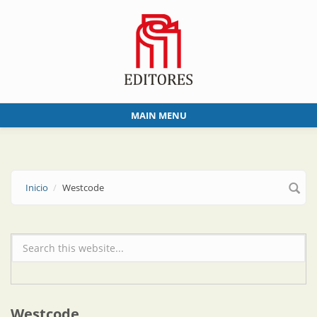
Skip to main content
MAIN MENU
Inicio
Westcode
Formulario de búsqueda
Westcode