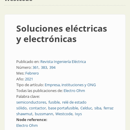
Soluciones eléctricas
y electrónicas
Publicado en:
Revista Ingeniería Eléctrica
Número:
361
383
394
Mes:
Febrero
Año:
2021
Tipo de artículo:
Empresa, instituciones y ONG
Todas las publicaciones de:
Electro Ohm
Palabra clave:
semiconductores
fusible
relé de estado
sólido
contactor
base portafusible
Celduc
siba
ferraz
shawmut
bussmann
Westcode
Ixys
Node reference:
Electro Ohm