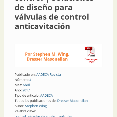
de diseño para
válvulas de control
anticavitación
Por Stephen M. Wing,
Dresser Masoneilan
Publicado en:
AADECA Revista
Número:
4
Mes:
Abril
Año:
2017
Tipo de artículo:
AADECA
Todas las publicaciones de:
Dresser Masoneilan
Autor:
Stephen Wing
Palabra clave:
control
válvulas de control
válvulas