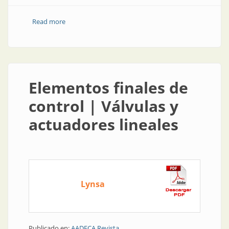
Read more
about Automatización de válvulas con apertura
modulante
Elementos finales de
control | Válvulas y
actuadores lineales
Lynsa
Publicado en:
AADECA Revista