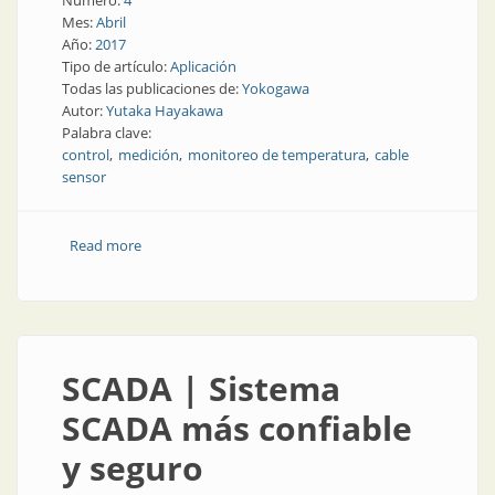
Número:
4
Mes:
Abril
Año:
2017
Tipo de artículo:
Aplicación
Todas las publicaciones de:
Yokogawa
Autor:
Yutaka Hayakawa
Palabra clave:
control
medición
monitoreo de temperatura
cable
sensor
Read more
about Medición | Monitoreo de temperatura con
cable sensor de fibra óptica
SCADA | Sistema
SCADA más confiable
y seguro