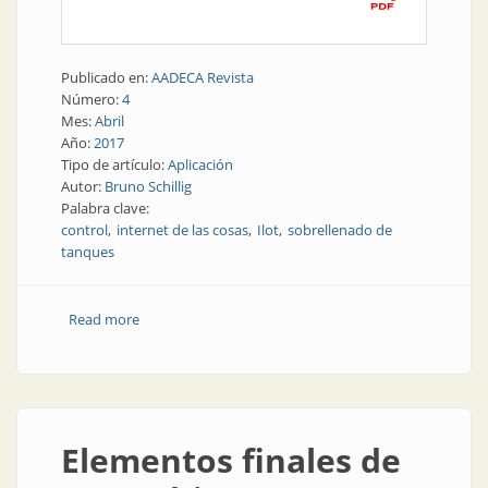
Publicado en:
AADECA Revista
Número:
4
Mes:
Abril
Año:
2017
Tipo de artículo:
Aplicación
Autor:
Bruno Schillig
Palabra clave:
control
internet de las cosas
Ilot
sobrellenado de
tanques
Read more
about Ilot | Prevención de sobrellenado en tanques
más Internet de las cosas
Elementos finales de