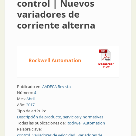
control | Nuevos
variadores de
corriente alterna
Rockwell Automation
Publicado en:
AADECA Revista
Número:
4
Mes:
Abril
Año:
2017
Tipo de artículo:
Descripción de producto, servicios y normativas
Todas las publicaciones de:
Rockwell Automation
Palabra clave:
control
variadores de velocidad
variadores de