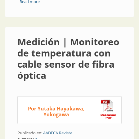
Read more
about Elementos finales de control | Aplicaciones de
válvulas de control en plantas de generación de
energía
Medición | Monitoreo
de temperatura con
cable sensor de fibra
óptica
Por Yutaka Hayakawa,
Yokogawa
Publicado en:
AADECA Revista