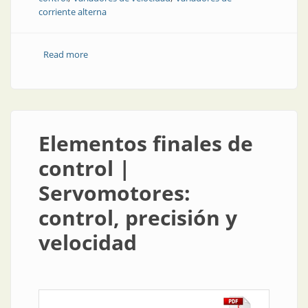
corriente alterna
Read more
about Elementos finales de control | Nuevos
variadores de corriente alterna
Elementos finales de
control |
Servomotores:
control, precisión y
velocidad