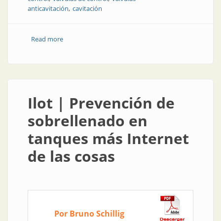
anticavitación
cavitación
Read more
about Elementos finales de control | Soluciones de
diseño para válvulas de control anticavitación
Ilot | Prevención de
sobrellenado en
tanques más Internet
de las cosas
Por Bruno Schillig