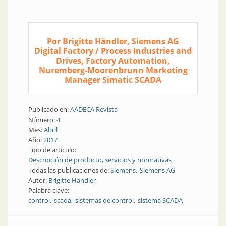
Por Brigitte Händler, Siemens AG
Digital Factory / Process Industries and
Drives, Factory Automation,
Nuremberg-Moorenbrunn Marketing
Manager Simatic SCADA
Publicado en:
AADECA Revista
Número:
4
Mes:
Abril
Año:
2017
Tipo de artículo:
Descripción de producto, servicios y normativas
Todas las publicaciones de:
Siemens
Siemens AG
Autor:
Brigitte Händler
Palabra clave:
control
scada
sistemas de control
sistema SCADA