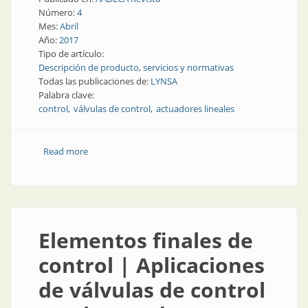
Número:
4
Mes:
Abril
Año:
2017
Tipo de artículo:
Descripción de producto, servicios y normativas
Todas las publicaciones de:
LYNSA
Palabra clave:
control
válvulas de control
actuadores lineales
Read more
about Elementos finales de control | Válvulas y
actuadores lineales
Elementos finales de
control | Aplicaciones
de válvulas de control