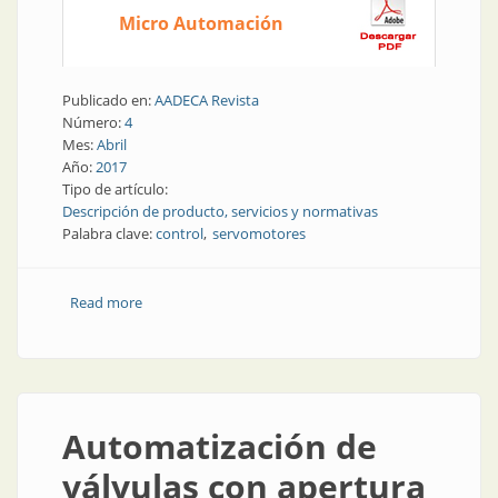
Micro Automación
Publicado en:
AADECA Revista
Número:
4
Mes:
Abril
Año:
2017
Tipo de artículo:
Descripción de producto, servicios y normativas
Palabra clave:
control
servomotores
Read more
about Elementos finales de control | Servomotores:
control, precisión y velocidad
Automatización de
válvulas con apertura