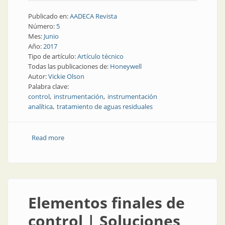
Publicado en:
AADECA Revista
Número:
5
Mes:
Junio
Año:
2017
Tipo de artículo:
Artículo técnico
Todas las publicaciones de:
Honeywell
Autor:
Vickie Olson
Palabra clave:
control
instrumentación
instrumentación
analítica
tratamiento de aguas residuales
Read more
about Instrumentación analítica | Control optimizado
de sistemas de tratamiento de aguas residuales
Elementos finales de
control | Soluciones