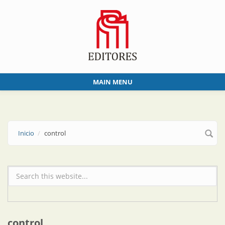
Skip to main content
MAIN MENU
Inicio
control
Formulario de búsqueda
control