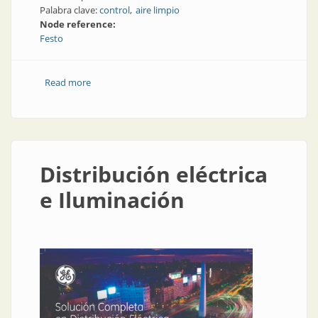
Palabra clave:
control
aire limpio
Node reference:
Festo
Read more
about Aire limpio: aire comprimido más eficiente
Distribución eléctrica
e Iluminación