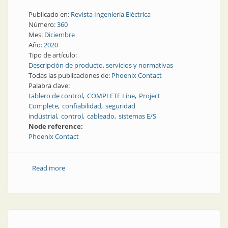
Publicado en:
Revista Ingeniería Eléctrica
Número:
360
Mes:
Diciembre
Año:
2020
Tipo de artículo:
Descripción de producto, servicios y normativas
Todas las publicaciones de:
Phoenix Contact
Palabra clave:
tablero de control
COMPLETE Line
Project
Complete
confiabilidad
seguridad
industrial
control
cableado
sistemas E/S
Node reference:
Phoenix Contact
Read more
about Tablero de control á la carte