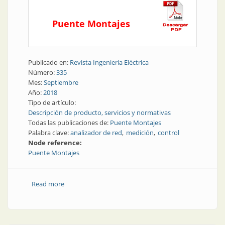
Puente Montajes
Publicado en:
Revista Ingeniería Eléctrica
Número:
335
Mes:
Septiembre
Año:
2018
Tipo de artículo:
Descripción de producto, servicios y normativas
Todas las publicaciones de:
Puente Montajes
Palabra clave:
analizador de red
medición
control
Node reference:
Puente Montajes
Read more
about Control y medición | Analizadores de red