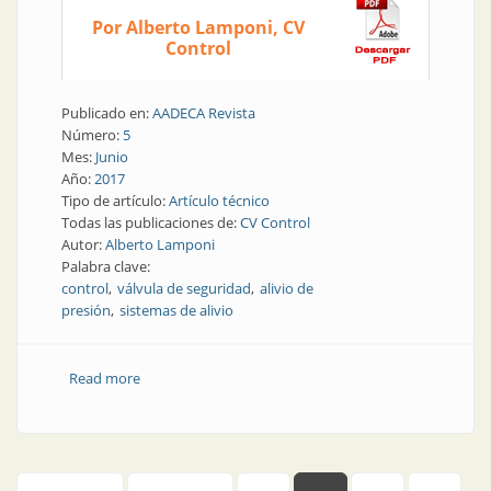
Por Alberto Lamponi, CV
Control
Publicado en:
AADECA Revista
Número:
5
Mes:
Junio
Año:
2017
Tipo de artículo:
Artículo técnico
Todas las publicaciones de:
CV Control
Autor:
Alberto Lamponi
Palabra clave:
control
válvula de seguridad
alivio de
presión
sistemas de alivio
Read more
about Elementos finales de control | Válvula de
seguridad y alivio de presión