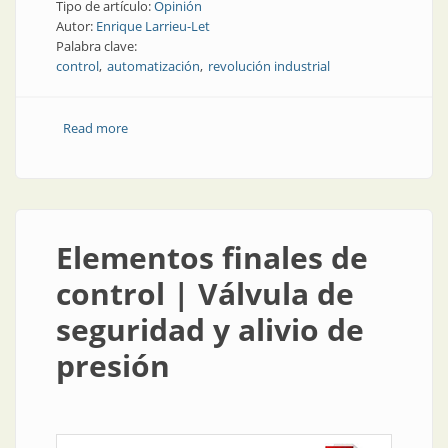
Tipo de artículo:
Opinión
Autor:
Enrique Larrieu-Let
Palabra clave:
control
automatización
revolución industrial
Read more
about La fábrica del futuro | ¿Quién se beneficiará
con la cuarta revolución industrial?
Elementos finales de
control | Válvula de
seguridad y alivio de
presión