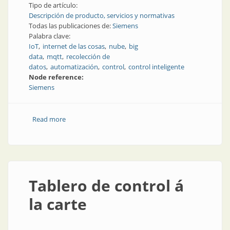
Tipo de artículo:
Descripción de producto, servicios y normativas
Todas las publicaciones de:
Siemens
Palabra clave:
IoT
internet de las cosas
nube
big
data
mqtt
recolección de
datos
automatización
control
control inteligente
Node reference:
Siemens
Read more
about Cómo conectar la plataforma de
automatización con la nube
Tablero de control á
la carte