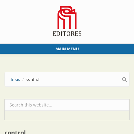
Skip to main content
MAIN MENU
Inicio
control
Formulario de búsqueda
control