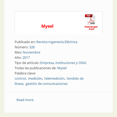
Myeel
Publicado en:
Revista Ingeniería Eléctrica
Número:
326
Mes:
Noviembre
Año:
2017
Tipo de artículo:
Empresa, instituciones y ONG
Todas las publicaciones de:
Myeel
Palabra clave:
control
medición
telemedición
tendido de
líneas
gestión de comunicaciones
Read more
about Tendido de líneas | Cuatro décadas
cooperando con energía y decisión