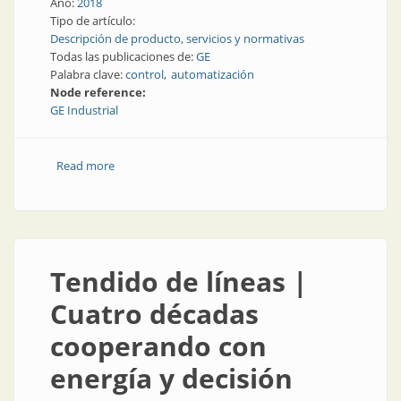
Año:
2018
Tipo de artículo:
Descripción de producto, servicios y normativas
Todas las publicaciones de:
GE
Palabra clave:
control
automatización
Node reference:
GE Industrial
Read more
about Distribución eléctrica e Iluminación
Tendido de líneas |
Cuatro décadas
cooperando con
energía y decisión