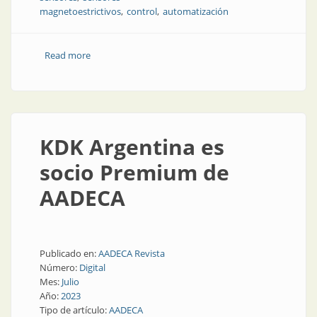
magnetoestrictivos
control
automatización
Read more
about Nueva generación de sensores
magnetoestrictivos de medición de posición
KDK Argentina es
socio Premium de
AADECA
Publicado en:
AADECA Revista
Número:
Digital
Mes:
Julio
Año:
2023
Tipo de artículo:
AADECA