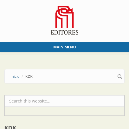
Skip to main content
MAIN MENU
Inicio
KDK
Formulario de búsqueda
KDK