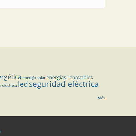
ergética
energías renovables
energía solar
seguridad eléctrica
led
n eléctrica
Más
r