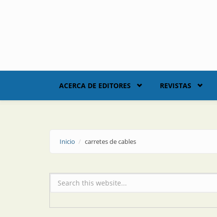
Skip to main content
ACERCA DE EDITORES
REVISTAS
Inicio
carretes de cables
Formulario de búsqueda