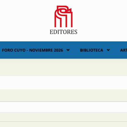
FORO CUYO - NOVIEMBRE 2026
BIBLIOTECA
AR