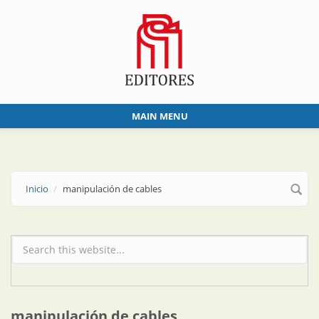
Skip to main content
MAIN MENU
Inicio
manipulación de cables
Formulario de búsqueda
manipulación de cables