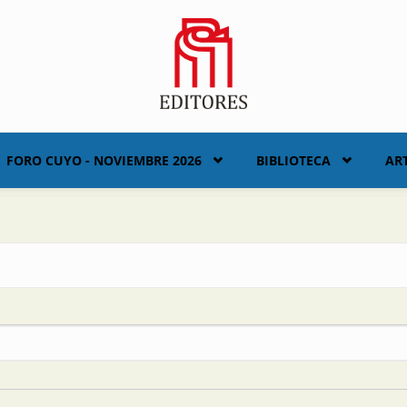
FORO CUYO - NOVIEMBRE 2026
BIBLIOTECA
AR