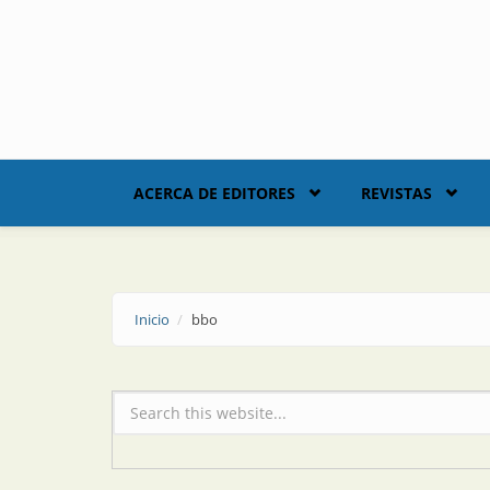
Skip to main content
ACERCA DE EDITORES
REVISTAS
Inicio
bbo
Formulario de búsqueda