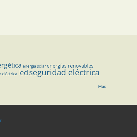
ergética
energías renovables
energía solar
seguridad eléctrica
led
n eléctrica
Más
r