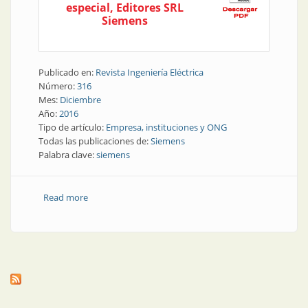
especial, Editores SRL
Siemens
Publicado en:
Revista Ingeniería Eléctrica
Número:
316
Mes:
Diciembre
Año:
2016
Tipo de artículo:
Empresa, instituciones y ONG
Todas las publicaciones de:
Siemens
Palabra clave:
siemens
Read more
about Empresa | Siemens despidió el año en el Teatro
Colón