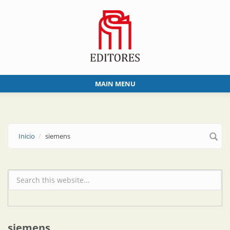
Skip to main content
MAIN MENU
Inicio
siemens
Formulario de búsqueda
siemens