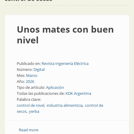
Unos mates con buen
nivel
Publicado en:
Revista Ingeniería Eléctrica
Número:
Digital
Mes:
Marzo
Año:
2026
Tipo de artículo:
Aplicación
Todas las publicaciones de:
KDK Argentina
Palabra clave:
control de nivel
industria alimenticia
control de
secos
yerba
Read more
about Unos mates con buen nivel