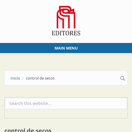
Skip to main content
MAIN MENU
Inicio
control de secos
Formulario de búsqueda
control de secos