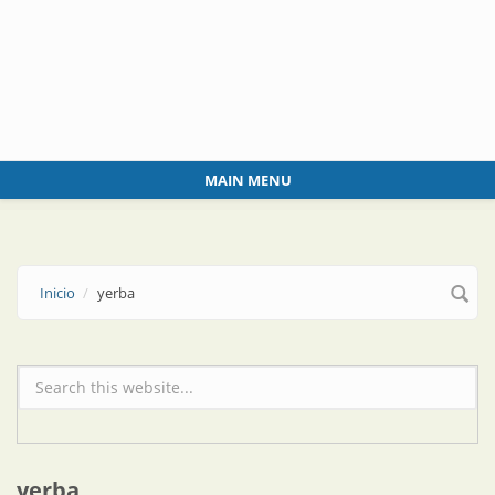
Skip to main content
MAIN MENU
Inicio
yerba
Formulario de búsqueda
yerba