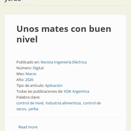
Unos mates con buen
nivel
Publicado en:
Revista Ingeniería Eléctrica
Número:
Digital
Mes:
Marzo
Año:
2026
Tipo de artículo:
Aplicación
Todas las publicaciones de:
KDK Argentina
Palabra clave:
control de nivel
industria alimenticia
control de
secos
yerba
Read more
about Unos mates con buen nivel