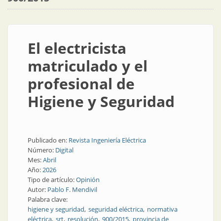
El electricista
matriculado y el
profesional de
Higiene y Seguridad
Publicado en:
Revista Ingeniería Eléctrica
Número:
Digital
Mes:
Abril
Año:
2026
Tipo de artículo:
Opinión
Autor:
Pablo F. Mendivil
Palabra clave:
higiene y seguridad
seguridad eléctrica
normativa
eléctrica
srt
resolución
900/2015
provincia de