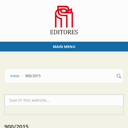
Skip to main content
MAIN MENU
Inicio
900/2015
Formulario de búsqueda
900/2015