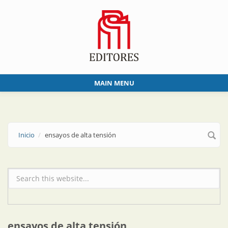
Skip to main content
MAIN MENU
Inicio
ensayos de alta tensión
Formulario de búsqueda
ensayos de alta tensión