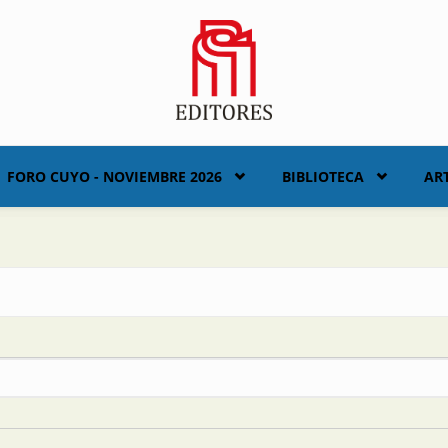
FORO CUYO - NOVIEMBRE 2026
BIBLIOTECA
AR