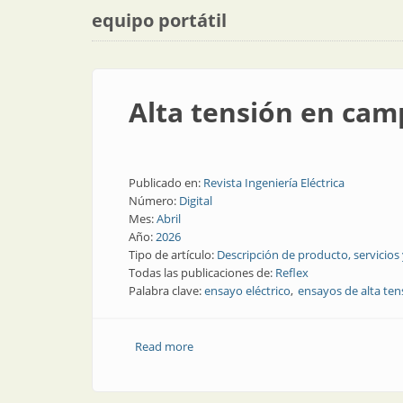
equipo portátil
Alta tensión en cam
Publicado en:
Revista Ingeniería Eléctrica
Número:
Digital
Mes:
Abril
Año:
2026
Tipo de artículo:
Descripción de producto, servicios
Todas las publicaciones de:
Reflex
Palabra clave:
ensayo eléctrico
ensayos de alta ten
Read more
about Alta tensión en campo