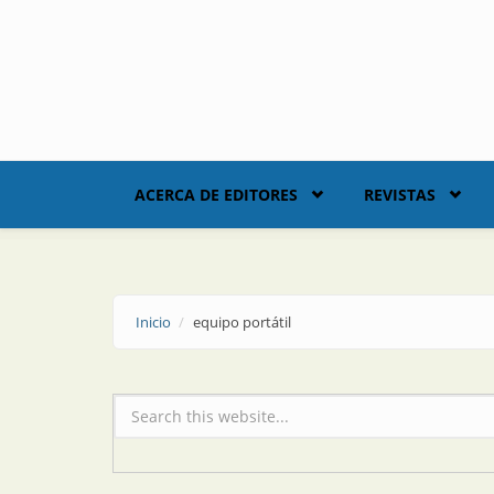
Skip to main content
ACERCA DE EDITORES
REVISTAS
Inicio
equipo portátil
Formulario de búsqueda