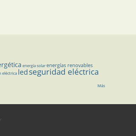
ergética
energías renovables
energía solar
seguridad eléctrica
led
n eléctrica
Más
r