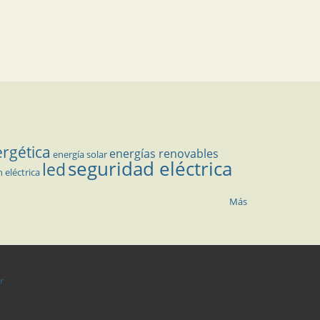
ergética
energías renovables
energía solar
seguridad eléctrica
led
n eléctrica
Más
r