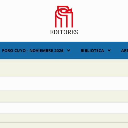
FORO CUYO - NOVIEMBRE 2026
BIBLIOTECA
AR