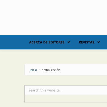
Skip to main content
ACERCA DE EDITORES
REVISTAS
Inicio
actualización
Formulario de búsqueda