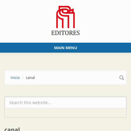
Skip to main content
MAIN MENU
Inicio
canal
Formulario de búsqueda
canal