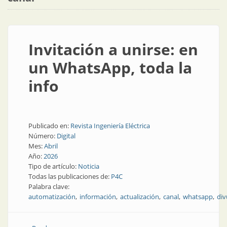
Invitación a unirse: en
un WhatsApp, toda la
info
Publicado en:
Revista Ingeniería Eléctrica
Número:
Digital
Mes:
Abril
Año:
2026
Tipo de artículo:
Noticia
Todas las publicaciones de:
P4C
Palabra clave:
automatización
información
actualización
canal
whatsapp
div