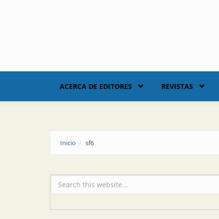
Skip to main content
ACERCA DE EDITORES
REVISTAS
Inicio
sf6
Formulario de búsqueda