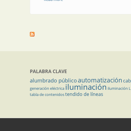
PALABRA CLAVE
automatización
alumbrado público
cab
iluminación
generación eléctrica
iluminación 
tendido de líneas
tabla de contenidos