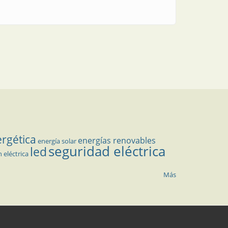
ergética
energías renovables
energía solar
seguridad eléctrica
led
n eléctrica
Más