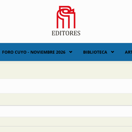
FORO CUYO - NOVIEMBRE 2026
BIBLIOTECA
AR