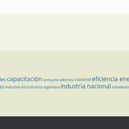
capacitación
eficiencia en
les
control
consumo eléctrico
industria nacional
LED
industria 4.0
industria argentina
instalació