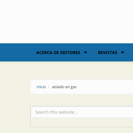
Skip to main content
ACERCA DE EDITORES
REVISTAS
Inicio
aislado en gas
Formulario de búsqueda