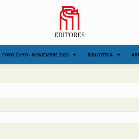
FORO CUYO - NOVIEMBRE 2026
BIBLIOTECA
AR