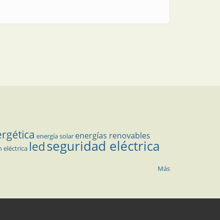
ergética
energías renovables
energía solar
seguridad eléctrica
led
n eléctrica
Más