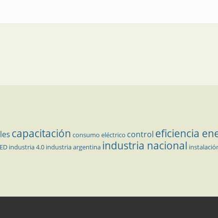
capacitación
eficiencia en
les
control
consumo eléctrico
industria nacional
LED
industria 4.0
industria argentina
instalació