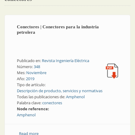
Conectores | Conectores para la industria
petrolera
Publicado en:
Revista Ingeniería Eléctrica
Número:
348
Mes:
Noviembre
Año:
2019
Tipo de artículo:
Descripción de producto, servicios y normativas
Todas las publicaciones de:
Amphenol
Palabra clave:
conectores
Node reference:
Amphenol
Read more
about Conectores | Conectores para la industria