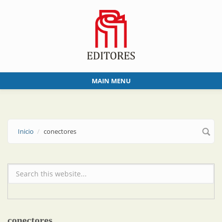
Skip to main content
MAIN MENU
Inicio
conectores
Formulario de búsqueda
conectores