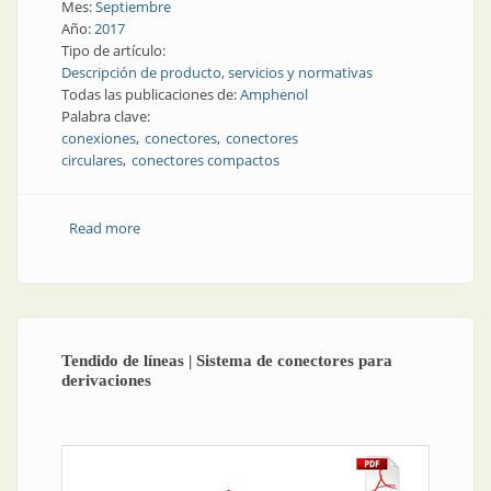
Mes:
Septiembre
Año:
2017
Tipo de artículo:
Descripción de producto, servicios y normativas
Todas las publicaciones de:
Amphenol
Palabra clave:
conexiones
conectores
conectores
circulares
conectores compactos
Read more
about Conexiones | Conectores compactos, potentes
y confiables | Amphenol
Tendido de líneas | Sistema de conectores para
derivaciones