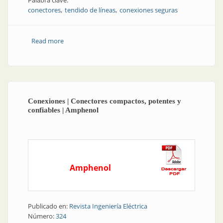
Palabra clave:
conectores
tendido de líneas
conexiones seguras
Read more
about Tendido de líneas | Conexiones seguras y
confiables
Conexiones | Conectores compactos, potentes y
confiables | Amphenol
Amphenol
Publicado en:
Revista Ingeniería Eléctrica
Número:
324