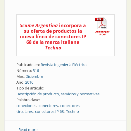
Scame Argentina
incorpora a
su oferta de productos la
nueva línea de conectores IP
68 de la marca italiana
Techno
Publicado en:
Revista Ingeniería Eléctrica
Número:
316
Mes:
Diciembre
Año:
2016
Tipo de artículo:
Descripción de producto, servicios y normativas
Palabra clave:
conexiones
conectores
conectores
circulares
conectores IP 68
Techno
Read more
about Producto | Nuevos conectores IP 68