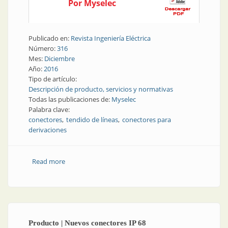
Por Myselec
Publicado en:
Revista Ingeniería Eléctrica
Número:
316
Mes:
Diciembre
Año:
2016
Tipo de artículo:
Descripción de producto, servicios y normativas
Todas las publicaciones de:
Myselec
Palabra clave:
conectores
tendido de líneas
conectores para
derivaciones
Read more
about Tendido de líneas | Sistema de conectores para
derivaciones
Producto | Nuevos conectores IP 68