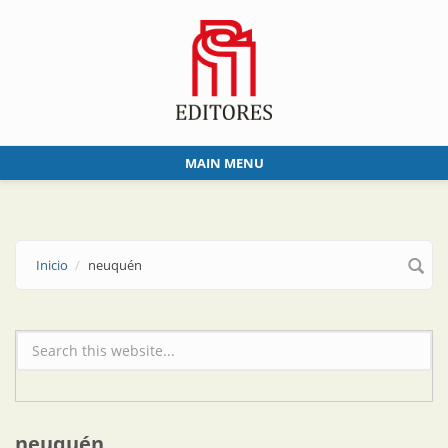
Skip to main content
MAIN MENU
Inicio
neuquén
Formulario de búsqueda
neuquén