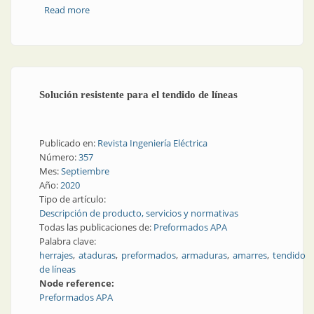
Read more
about Llamado de atención, llamado a la seguridad
Solución resistente para el tendido de líneas
Publicado en:
Revista Ingeniería Eléctrica
Número:
357
Mes:
Septiembre
Año:
2020
Tipo de artículo:
Descripción de producto, servicios y normativas
Todas las publicaciones de:
Preformados APA
Palabra clave:
herrajes
ataduras
preformados
armaduras
amarres
tendido
de líneas
Node reference:
Preformados APA