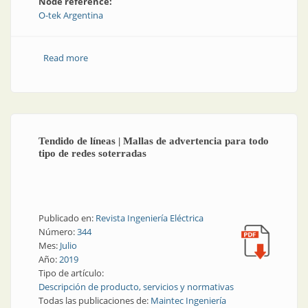
Node reference:
O-tek Argentina
Read more
about Tendido de líneas | Postes de PRFV: livianos y
resistentes
Tendido de líneas | Mallas de advertencia para todo
tipo de redes soterradas
Publicado en:
Revista Ingeniería Eléctrica
Número:
344
Mes:
Julio
Año:
2019
Tipo de artículo:
Descripción de producto, servicios y normativas
Todas las publicaciones de:
Maintec Ingeniería