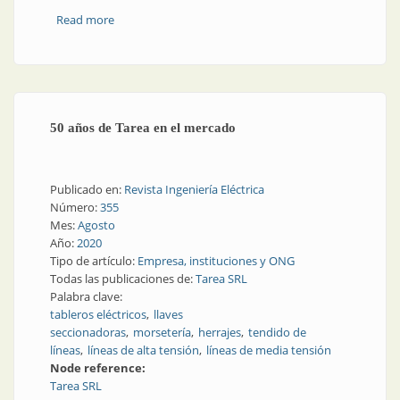
Read more
about En plena pandemia: barrios populares,
primeras acciones terapéuticas
50 años de Tarea en el mercado
Publicado en:
Revista Ingeniería Eléctrica
Número:
355
Mes:
Agosto
Año:
2020
Tipo de artículo:
Empresa, instituciones y ONG
Todas las publicaciones de:
Tarea SRL
Palabra clave:
tableros eléctricos
llaves
seccionadoras
morsetería
herrajes
tendido de
líneas
líneas de alta tensión
líneas de media tensión
Node reference:
Tarea SRL