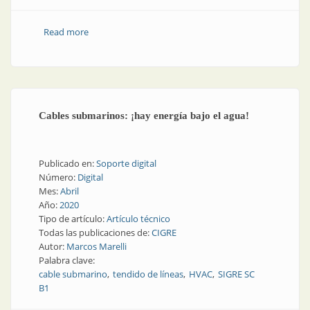
Read more
about 50 años de Tarea en el mercado
Cables submarinos: ¡hay energía bajo el agua!
Publicado en:
Soporte digital
Número:
Digital
Mes:
Abril
Año:
2020
Tipo de artículo:
Artículo técnico
Todas las publicaciones de:
CIGRE
Autor:
Marcos Marelli
Palabra clave:
cable submarino
tendido de líneas
HVAC
SIGRE SC
B1