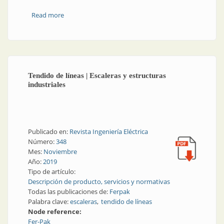
Read more
about Cables submarinos: ¡hay energía bajo el agua!
Tendido de líneas | Escaleras y estructuras
industriales
Publicado en:
Revista Ingeniería Eléctrica
Número:
348
Mes:
Noviembre
Año:
2019
Tipo de artículo:
Descripción de producto, servicios y normativas
Todas las publicaciones de:
Ferpak
Palabra clave:
escaleras
tendido de líneas
Node reference:
Fer-Pak