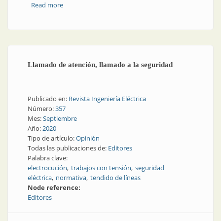
Read more
about Detectores de falla: para ubicar con precisión
problemas en la red
Llamado de atención, llamado a la seguridad
Publicado en:
Revista Ingeniería Eléctrica
Número:
357
Mes:
Septiembre
Año:
2020
Tipo de artículo:
Opinión
Todas las publicaciones de:
Editores
Palabra clave:
electrocución
trabajos con tensión
seguridad
eléctrica
normativa
tendido de líneas
Node reference:
Editores