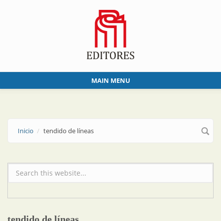
Skip to main content
MAIN MENU
Inicio
tendido de líneas
Formulario de búsqueda
tendido de líneas