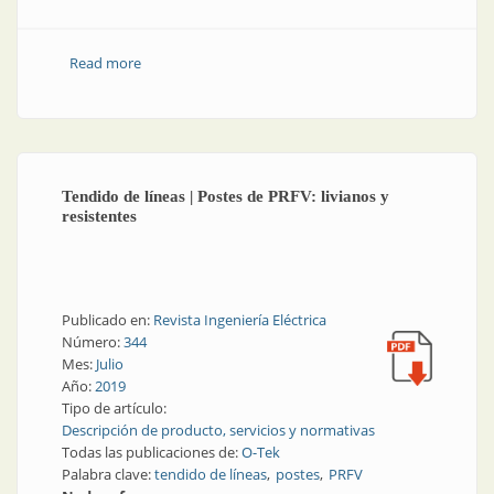
Read more
about Tendido de líneas | Escaleras y estructuras
industriales
Tendido de líneas | Postes de PRFV: livianos y
resistentes
Publicado en:
Revista Ingeniería Eléctrica
Número:
344
Mes:
Julio
Año:
2019
Tipo de artículo:
Descripción de producto, servicios y normativas
Todas las publicaciones de:
O-Tek
Palabra clave:
tendido de líneas
postes
PRFV