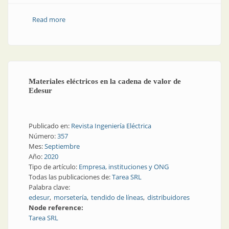
Read more
about Solución resistente para el tendido de líneas
Materiales eléctricos en la cadena de valor de
Edesur
Publicado en:
Revista Ingeniería Eléctrica
Número:
357
Mes:
Septiembre
Año:
2020
Tipo de artículo:
Empresa, instituciones y ONG
Todas las publicaciones de:
Tarea SRL
Palabra clave:
edesur
morsetería
tendido de líneas
distribuidores
Node reference:
Tarea SRL