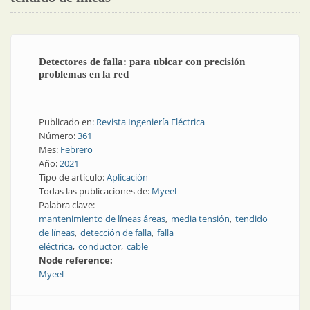
Detectores de falla: para ubicar con precisión
problemas en la red
Publicado en:
Revista Ingeniería Eléctrica
Número:
361
Mes:
Febrero
Año:
2021
Tipo de artículo:
Aplicación
Todas las publicaciones de:
Myeel
Palabra clave:
mantenimiento de líneas áreas
media tensión
tendido
de líneas
detección de falla
falla
eléctrica
conductor
cable
Node reference:
Myeel