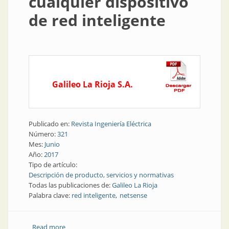
cualquier dispositivo
de red inteligente
Galileo La Rioja S.A.
Publicado en:
Revista Ingeniería Eléctrica
Número:
321
Mes:
Junio
Año:
2017
Tipo de artículo:
Descripción de producto, servicios y normativas
Todas las publicaciones de:
Galileo La Rioja
Palabra clave:
red inteligente
netsense
Read more
about Lectura y control de cualquier dispositivo de