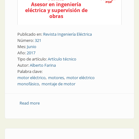
Asesor en ingeniería
eléctrica y supervisión de
obras
Publicado en:
Revista Ingeniería Eléctrica
Número:
321
Mes:
Junio
Año:
2017
Tipo de artículo:
Artículo técnico
Autor:
Alberto Farina
Palabra clave:
motor eléctrico
motores
motor eléctrico
monofásico
montaje de motor
Read more
about Motores | Motor eléctrico monofásico. Parte 5:
Montaje