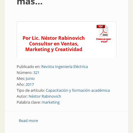
más…
Por Lic. Néstor Rabinovich
Consultor en Ventas,
Marketing y Creatividad
Publicado en:
Revista Ingeniería Eléctrica
Número:
321
Mes:
Junio
Año:
2017
Tipo de artículo:
Capacitación y formación académica
Autor:
Néstor Rabinovich
Palabra clave:
marketing
Read more
about Marketing | Matrimonios y algo más…