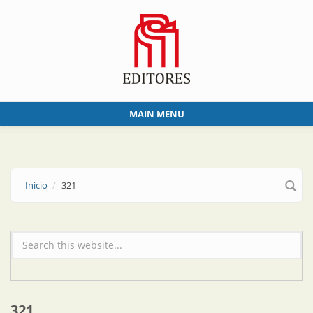
Skip to main content
MAIN MENU
Inicio
321
Formulario de búsqueda
321