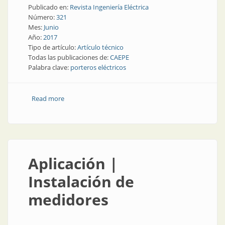
Publicado en:
Revista Ingeniería Eléctrica
Número:
321
Mes:
Junio
Año:
2017
Tipo de artículo:
Artículo técnico
Todas las publicaciones de:
CAEPE
Palabra clave:
porteros eléctricos
Read more
about ¿Por qué ser técnico matriculado en porteros
eléctricos?
Aplicación |
Instalación de
medidores