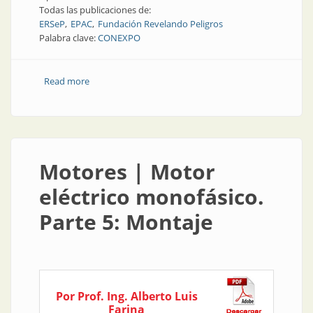
Todas las publicaciones de:
ERSeP
EPAC
Fundación Revelando Peligros
Palabra clave:
CONEXPO
Read more
about La voz de los instaladores | Provincia de
Córdoba
Motores | Motor
eléctrico monofásico.
Parte 5: Montaje
Por Prof. Ing. Alberto Luis
Farina