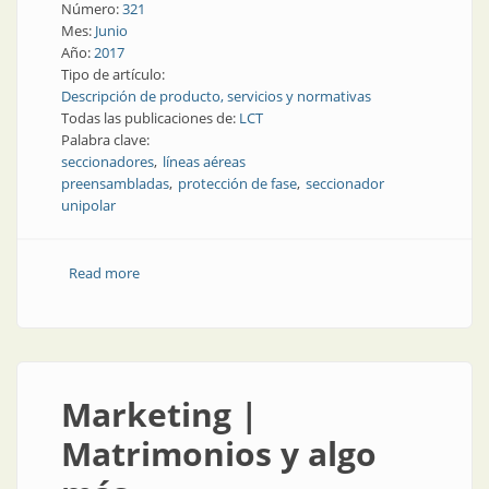
Número:
321
Mes:
Junio
Año:
2017
Tipo de artículo:
Descripción de producto, servicios y normativas
Todas las publicaciones de:
LCT
Palabra clave:
seccionadores
líneas aéreas
preensambladas
protección de fase
seccionador
unipolar
Read more
about Protección de fase | Seccionador para líneas
aéreas preensambladas
Marketing |
Matrimonios y algo