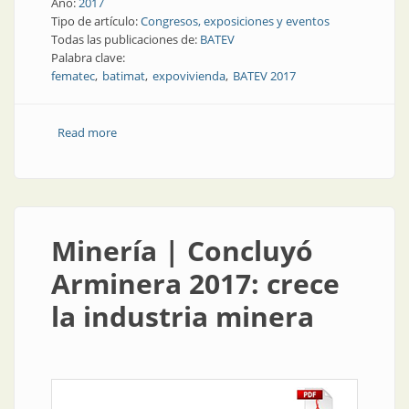
Año:
2017
Tipo de artículo:
Congresos, exposiciones y eventos
Todas las publicaciones de:
BATEV
Palabra clave:
fematec
batimat
expovivienda
BATEV 2017
Read more
about Construcción y vivienda | Próximamente:
BATEV 2017
Minería | Concluyó
Arminera 2017: crece
la industria minera