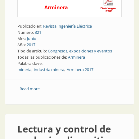
Arminera
Publicado en:
Revista Ingeniería Eléctrica
Número:
321
Mes:
Junio
Año:
2017
Tipo de artículo:
Congresos, exposiciones y eventos
Todas las publicaciones de:
Arminera
Palabra clave:
minería
industria minera
Arminera 2017
Read more
about Minería | Concluyó Arminera 2017: crece la
industria minera
Lectura y control de