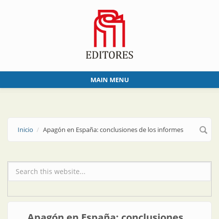
Skip to main content
MAIN MENU
Inicio
Apagón en España: conclusiones de los informes
Formulario de búsqueda
Apagón en España: conclusiones