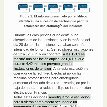
Figura 1. El informe presentado por el Miteco
identifica una sucesión de hechos que permite
establecer una cronología del incidente.
Durante los días previos al incidente hubo
alteraciones de las tensiones, y en la mañana del
día 28 de abril las tensiones variaban con más
intensidad de lo normal. Se registraron oscilaciones
de 12 a 12:30 h, y en concreto,
a las 12:03 se
registró una oscilación atípica, de 0,6 Hz, que
durante 4,42 minutos provocó grandes
fluctuaciones de tensión
. Ante esta oscilación, el
operador de la red (Red Eléctrica) aplicó las
medidas protocolizadas para amortiguarla:
aumentar el mallado de la red —restringido por la
baja demanda— o reducir el flujo de interconexión
eléctrica con Francia.
Todas estas acciones
amortiguaron la oscilación,
pero tuvieron como efecto secundario un
incremento de las tensiones
. A las 12:16 h se