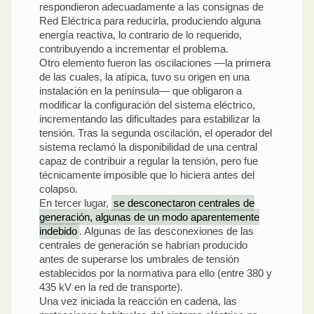
respondieron adecuadamente a las consignas de
Red Eléctrica para reducirla, produciendo alguna
energía reactiva, lo contrario de lo requerido,
contribuyendo a incrementar el problema.
Otro elemento fueron las oscilaciones —la primera
de las cuales, la atípica, tuvo su origen en una
instalación en la península— que obligaron a
modificar la configuración del sistema eléctrico,
incrementando las dificultades para estabilizar la
tensión. Tras la segunda oscilación, el operador del
sistema reclamó la disponibilidad de una central
capaz de contribuir a regular la tensión, pero fue
técnicamente imposible que lo hiciera antes del
colapso.
En tercer lugar,
se desconectaron centrales de
generación, algunas de un modo aparentemente
indebido
. Algunas de las desconexiones de las
centrales de generación se habrían producido
antes de superarse los umbrales de tensión
establecidos por la normativa para ello (entre 380 y
435 kV en la red de transporte).
Una vez iniciada la reacción en cadena, las