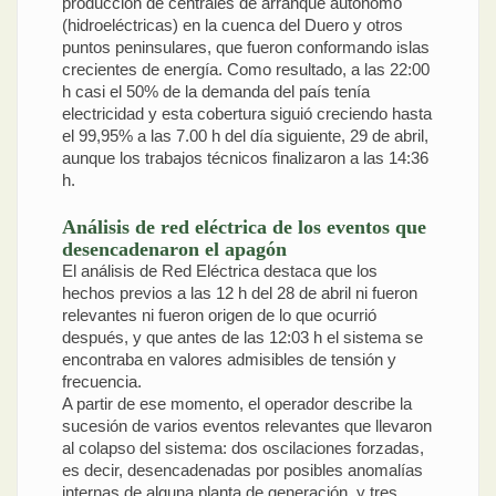
producción de centrales de arranque autónomo
(hidroeléctricas) en la cuenca del Duero y otros
puntos peninsulares, que fueron conformando islas
crecientes de energía. Como resultado, a las 22:00
h casi el 50% de la demanda del país tenía
electricidad y esta cobertura siguió creciendo hasta
el 99,95% a las 7.00 h del día siguiente, 29 de abril,
aunque los trabajos técnicos finalizaron a las 14:36
h.
Análisis de red eléctrica de los eventos que
desencadenaron el apagón
El análisis de Red Eléctrica destaca que los
hechos previos a las 12 h del 28 de abril ni fueron
relevantes ni fueron origen de lo que ocurrió
después, y que antes de las 12:03 h el sistema se
encontraba en valores admisibles de tensión y
frecuencia.
A partir de ese momento, el operador describe la
sucesión de varios eventos relevantes que llevaron
al colapso del sistema: dos oscilaciones forzadas,
es decir, desencadenadas por posibles anomalías
internas de alguna planta de generación, y tres