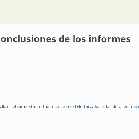
onclusiones de los informes
falla en el suministro
estabilidad de la red eléctrica
fiabilidad de la red
red 
de los informes