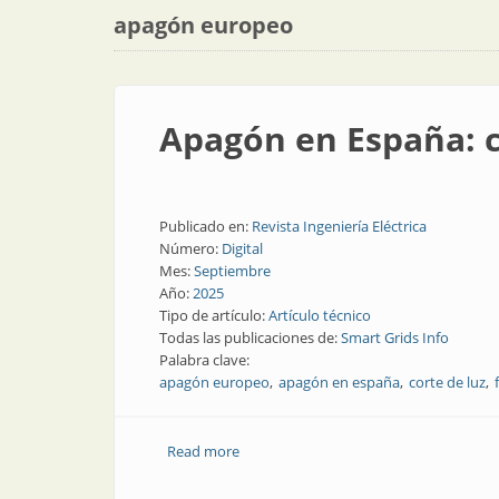
apagón europeo
Apagón en España: c
Publicado en:
Revista Ingeniería Eléctrica
Número:
Digital
Mes:
Septiembre
Año:
2025
Tipo de artículo:
Artículo técnico
Todas las publicaciones de:
Smart Grids Info
Palabra clave:
apagón europeo
apagón en españa
corte de luz
Read more
about Apagón en España: conclusiones 