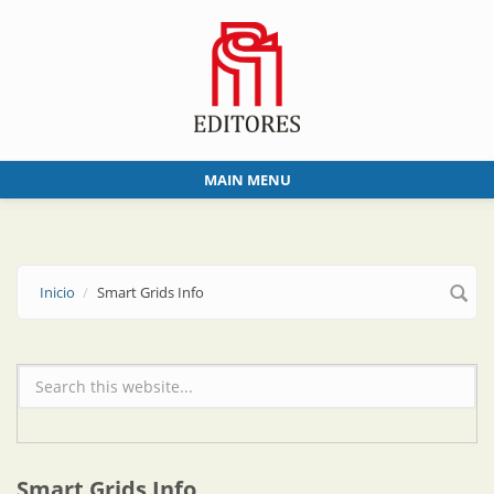
Skip to main content
MAIN MENU
Inicio
Smart Grids Info
Formulario de búsqueda
Smart Grids Info