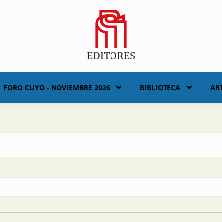
FORO CUYO - NOVIEMBRE 2026
BIBLIOTECA
AR