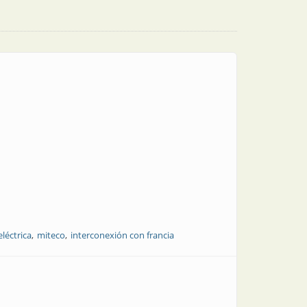
eléctrica
miteco
interconexión con francia