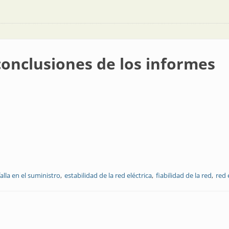
onclusiones de los informes
falla en el suministro
estabilidad de la red eléctrica
fiabilidad de la red
red 
de los informes