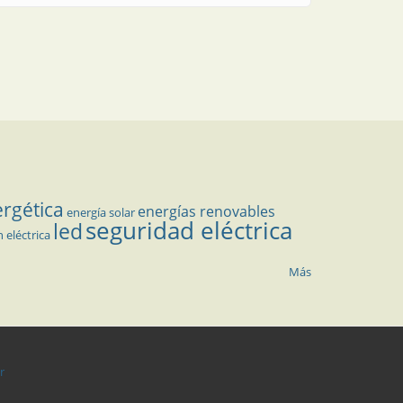
ergética
energías renovables
energía solar
seguridad eléctrica
led
n eléctrica
Más
r