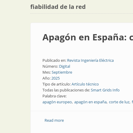
fiabilidad de la red
Apagón en España: c
Publicado en:
Revista Ingeniería Eléctrica
Número:
Digital
Mes:
Septiembre
Año:
2025
Tipo de artículo:
Artículo técnico
Todas las publicaciones de:
Smart Grids Info
Palabra clave:
apagón europeo
apagón en españa
corte de luz
Read more
about Apagón en España: conclusiones 