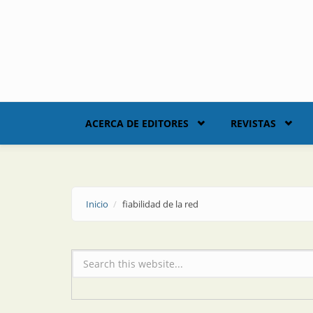
Skip to main content
ACERCA DE EDITORES
REVISTAS
Inicio
fiabilidad de la red
Formulario de búsqueda