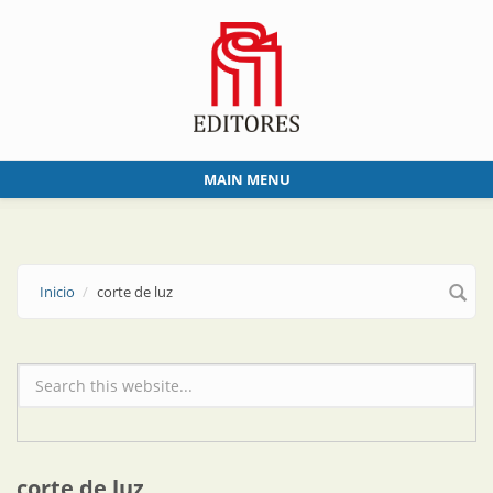
Skip to main content
MAIN MENU
Inicio
corte de luz
Formulario de búsqueda
corte de luz