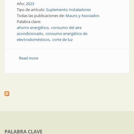
Año:
2023
Tipo de artículo:
Suplemento Instaladores
Todas las publicaciones de:
Mauro y Asociados
Palabra clave:
ahorro energético
consumo del aire
acondicionado
consumo energético de
electrodomésticos
corte de luz
Read more
about Cómo ahorrar energía en verano
PALABRA CLAVE