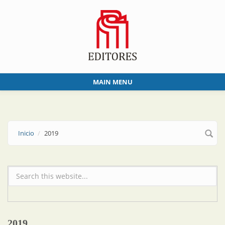
Skip to main content
MAIN MENU
Inicio
2019
Formulario de búsqueda
2019