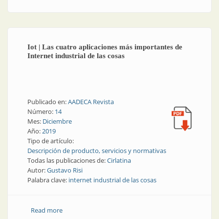
Iot | Las cuatro aplicaciones más importantes de
Internet industrial de las cosas
Publicado en:
AADECA Revista
Número:
14
Mes:
Diciembre
Año:
2019
Tipo de artículo:
Descripción de producto, servicios y normativas
Todas las publicaciones de:
Cirlatina
Autor:
Gustavo Risi
Palabra clave:
internet industrial de las cosas
Read more
about Iot | Las cuatro aplicaciones más importantes