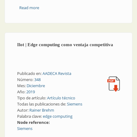
Read more
about Ciberseguridad y seguridad industrial | ¿Quién
es el dueño de la ciberseguridad industrial?
Ilot | Edge computing como ventaja competitiva
Publicado en:
AADECA Revista
Número:
348
Mes:
Diciembre
Año:
2019
Tipo de artículo:
Artículo técnico
Todas las publicaciones de:
Siemens
Autor:
Rainer Brehm
Palabra clave:
edge computing
Node reference:
Siemens