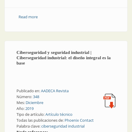
Read more
about Ciberseguridad y seguridad industrial |
Estrategias para atender la ciberseguridad
Ciberseguridad y seguridad industrial |
Ciberseguridad industrial: el diseño integral es la
base
Publicado en:
AADECA Revista
Número:
348
Mes:
Diciembre
Año:
2019
Tipo de artículo:
Artículo técnico
Todas las publicaciones de:
Phoenix Contact
Palabra clave:
ciberseguridad industrial