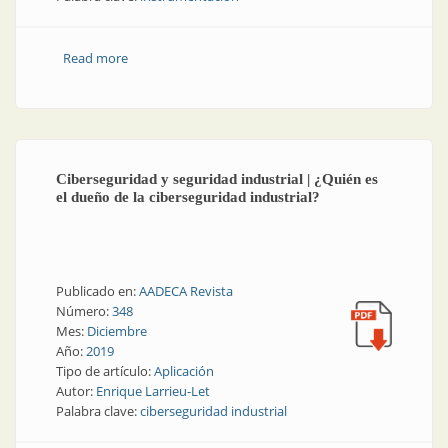
Read more
about Instrumentación | Instrumentación precisa
para áreas peligrosas
Ciberseguridad y seguridad industrial | ¿Quién es
el dueño de la ciberseguridad industrial?
Publicado en:
AADECA Revista
Número:
348
Mes:
Diciembre
Año:
2019
Tipo de artículo:
Aplicación
Autor:
Enrique Larrieu-Let
Palabra clave:
ciberseguridad industrial