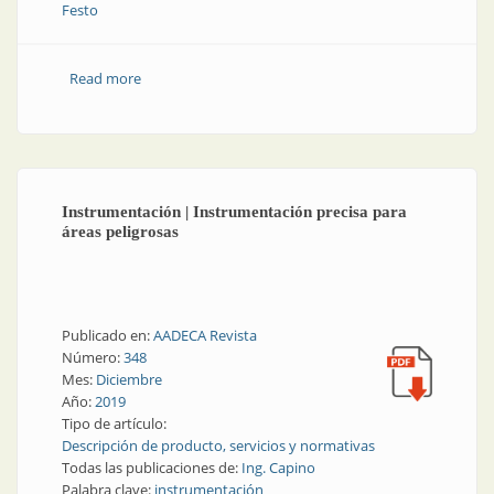
Festo
Read more
about La visión de rayos X
Instrumentación | Instrumentación precisa para
áreas peligrosas
Publicado en:
AADECA Revista
Número:
348
Mes:
Diciembre
Año:
2019
Tipo de artículo:
Descripción de producto, servicios y normativas
Todas las publicaciones de:
Ing. Capino
Palabra clave:
instrumentación