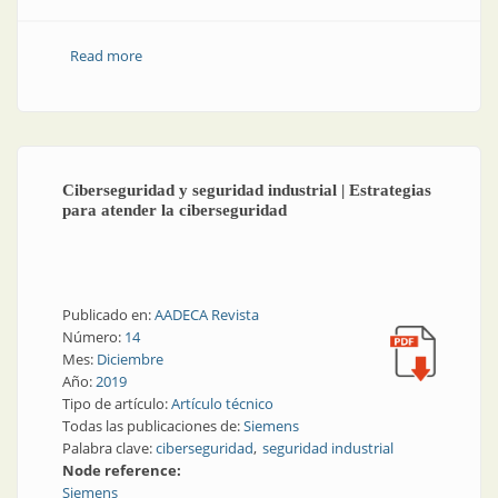
Read more
about La industria del futuro | Crónica de una
transformación tecnológica en la industria de
producción
Ciberseguridad y seguridad industrial | Estrategias
para atender la ciberseguridad
Publicado en:
AADECA Revista
Número:
14
Mes:
Diciembre
Año:
2019
Tipo de artículo:
Artículo técnico
Todas las publicaciones de:
Siemens
Palabra clave:
ciberseguridad
seguridad industrial
Node reference:
Siemens