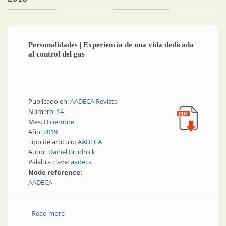
Personalidades | Experiencia de una vida dedicada
al control del gas
Publicado en:
AADECA Revista
Número:
14
Mes:
Diciembre
Año:
2019
Tipo de artículo:
AADECA
Autor:
Daniel Brudnick
Palabra clave:
aadeca
Node reference:
AADECA
Read more
about Personalidades | Experiencia de una vida
dedicada al control del gas