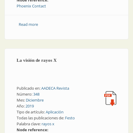
Node reference:
Phoenix Contact
Read more
about Ciberseguridad y seguridad industrial |
Ciberseguridad industrial: el diseño integral es la base
La visión de rayos X
Publicado en:
AADECA Revista
Número:
348
Mes:
Diciembre
Año:
2019
Tipo de artículo:
Aplicación
Todas las publicaciones de:
Festo
Palabra clave:
rayos x
Node reference: