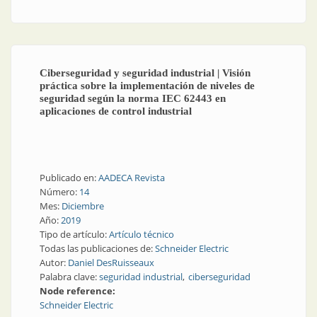
de Internet industrial de las cosas
Ciberseguridad y seguridad industrial | Visión
práctica sobre la implementación de niveles de
seguridad según la norma IEC 62443 en
aplicaciones de control industrial
Publicado en:
AADECA Revista
Número:
14
Mes:
Diciembre
Año:
2019
Tipo de artículo:
Artículo técnico
Todas las publicaciones de:
Schneider Electric
Autor:
Daniel DesRuisseaux
Palabra clave:
seguridad industrial
ciberseguridad
Node reference:
Schneider Electric