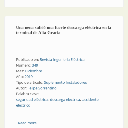
Una nena sufrió una fuerte descarga eléctrica en la
terminal de Alta Gracia
Publicado en:
Revista Ingeniería Eléctrica
Número:
349
Mes:
Diciembre
Año:
2019
Tipo de artículo:
Suplemento Instaladores
Autor:
Felipe Sorrentino
Palabra clave:
seguridad eléctrica
descarga eléctrica
accidente
eléctrico
Read more
about Una nena sufrió una fuerte descarga eléctrica