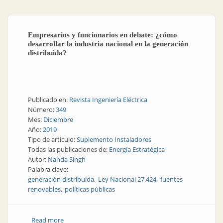
Empresarios y funcionarios en debate: ¿cómo
desarrollar la industria nacional en la generación
distribuida?
Publicado en:
Revista Ingeniería Eléctrica
Número:
349
Mes:
Diciembre
Año:
2019
Tipo de artículo:
Suplemento Instaladores
Todas las publicaciones de:
Energía Estratégica
Autor:
Nanda Singh
Palabra clave:
generación distribuida
Ley Nacional 27.424
fuentes
renovables
políticas públicas
Read more
about Empresarios y funcionarios en debate: ¿cómo