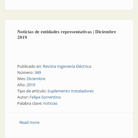
en la terminal de Alta Gracia
Noticias de entidades representativas | Diciembre
2019
Publicado en:
Revista Ingeniería Eléctrica
Número:
349
Mes:
Diciembre
Año:
2019
Tipo de artículo:
Suplemento Instaladores
Autor:
Felipe Sorrentino
Palabra clave:
noticias
Read more
about Noticias de entidades representativas |
Diciembre 2019