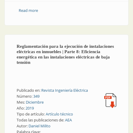
Read more
about “La normalización en los procesos de
integración comercial”
Reglamentación para la ejecución de instalaciones
eléctricas en inmuebles | Parte 8: Eficiencia
energética en las instalaciones eléctricas de baja
tensión
Publicado en:
Revista Ingeniería Eléctrica
Número:
349
Mes:
Diciembre
Año:
2019
Tipo de artículo:
Artículo técnico
Todas las publicaciones de:
AEA
Autor:
Daniel Milito
Palabra clave: