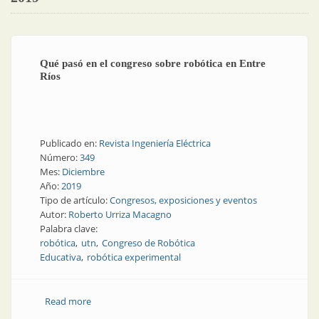
Qué pasó en el congreso sobre robótica en Entre
Ríos
Publicado en:
Revista Ingeniería Eléctrica
Número:
349
Mes:
Diciembre
Año:
2019
Tipo de artículo:
Congresos, exposiciones y eventos
Autor:
Roberto Urriza Macagno
Palabra clave:
robótica
utn
Congreso de Robótica
Educativa
robótica experimental
Read more
about Qué pasó en el congreso sobre robótica en
Entre Ríos