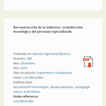
desarrollar la industria nacional en la generación
distribuida?
Reconstrucción de la industria: actualización
tecnológica del personal especializado
Publicado en:
Revista Ingeniería Eléctrica
Número:
349
Mes:
Diciembre
Año:
2019
Tipo de artículo:
Suplemento Instaladores
Autor:
Luis Miravalles
Palabra clave:
actualización tecnológica
desactualización
pedagogía
activa
eratóstenes
Node reference:
Luis Miravalles