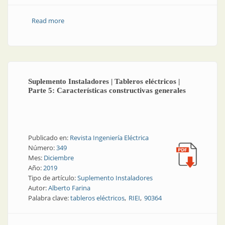
Read more
about Reconstrucción de la industria: actualización
tecnológica del personal especializado
Suplemento Instaladores | Tableros eléctricos |
Parte 5: Características constructivas generales
Publicado en:
Revista Ingeniería Eléctrica
Número:
349
Mes:
Diciembre
Año:
2019
Tipo de artículo:
Suplemento Instaladores
Autor:
Alberto Farina
Palabra clave:
tableros eléctricos
RIEI
90364