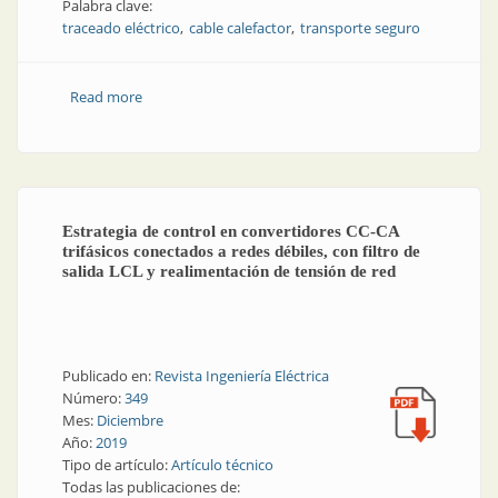
Palabra clave:
traceado eléctrico
cable calefactor
transporte seguro
Read more
about Qué es el traceado eléctrico
Estrategia de control en convertidores CC-CA
trifásicos conectados a redes débiles, con filtro de
salida LCL y realimentación de tensión de red
Publicado en:
Revista Ingeniería Eléctrica
Número:
349
Mes:
Diciembre
Año:
2019
Tipo de artículo:
Artículo técnico
Todas las publicaciones de: