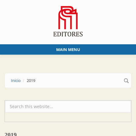
Skip to main content
MAIN MENU
Inicio
2019
Formulario de búsqueda
2019