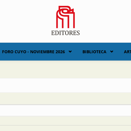
FORO CUYO - NOVIEMBRE 2026
BIBLIOTECA
AR