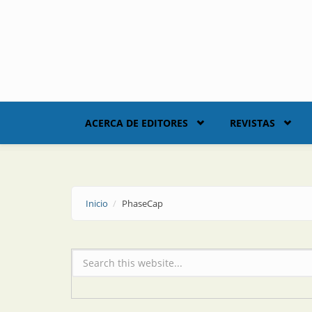
Skip to main content
ACERCA DE EDITORES
REVISTAS
Inicio
PhaseCap
Formulario de búsqueda