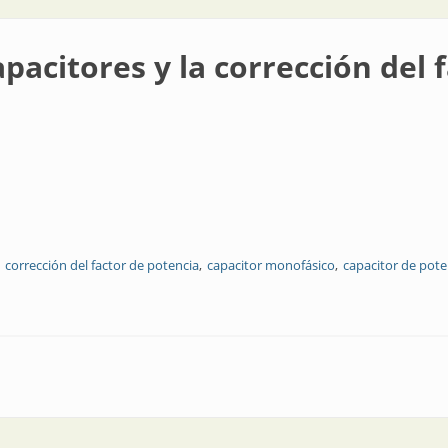
pacitores y la corrección del 
corrección del factor de potencia
capacitor monofásico
capacitor de pote
a corrección del factor de potencia