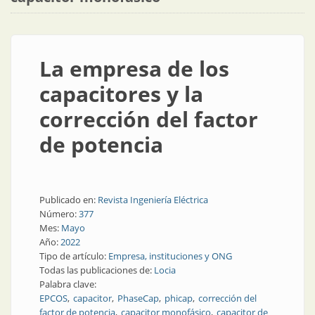
La empresa de los
capacitores y la
corrección del factor
de potencia
Publicado en:
Revista Ingeniería Eléctrica
Número:
377
Mes:
Mayo
Año:
2022
Tipo de artículo:
Empresa, instituciones y ONG
Todas las publicaciones de:
Locia
Palabra clave:
EPCOS
capacitor
PhaseCap
phicap
corrección del
factor de potencia
capacitor monofásico
capacitor de