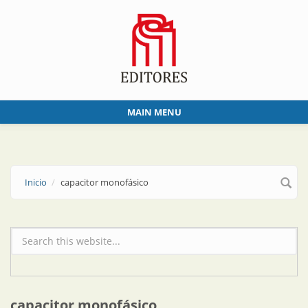
Skip to main content
MAIN MENU
Inicio
capacitor monofásico
Formulario de búsqueda
capacitor monofásico