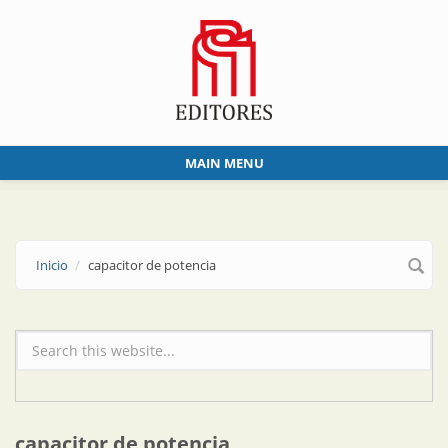
Skip to main content
MAIN MENU
Inicio
capacitor de potencia
Formulario de búsqueda
capacitor de potencia