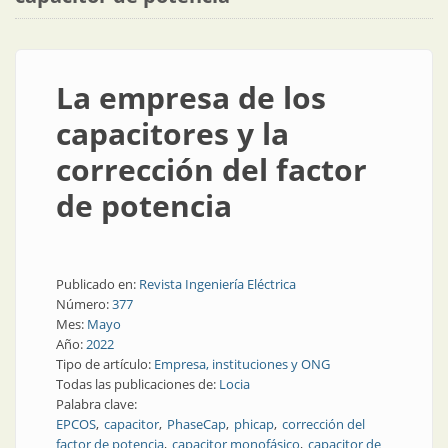
La empresa de los
capacitores y la
corrección del factor
de potencia
Publicado en:
Revista Ingeniería Eléctrica
Número:
377
Mes:
Mayo
Año:
2022
Tipo de artículo:
Empresa, instituciones y ONG
Todas las publicaciones de:
Locia
Palabra clave:
EPCOS
capacitor
PhaseCap
phicap
corrección del
factor de potencia
capacitor monofásico
capacitor de