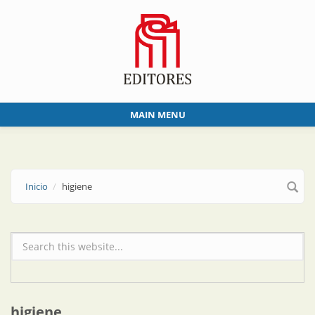
Skip to main content
MAIN MENU
Inicio
higiene
Formulario de búsqueda
higiene