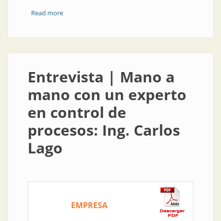
Read more
about Asesoramiento presencial y a distancia para un
mejor control
Entrevista | Mano a
mano con un experto
en control de
procesos: Ing. Carlos
Lago
EMPRESA