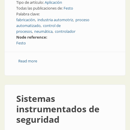
Tipo de artículo:
Aplicación
Todas las publicaciones de:
Festo
Palabra clave:
fabricación
industria automotriz
proceso
automatizado
control de
procesos
neumática
controlador
Node reference:
Festo
Read more
about Led it be: sistemas de manipulación listos para
instalar
Sistemas
instrumentados de
seguridad