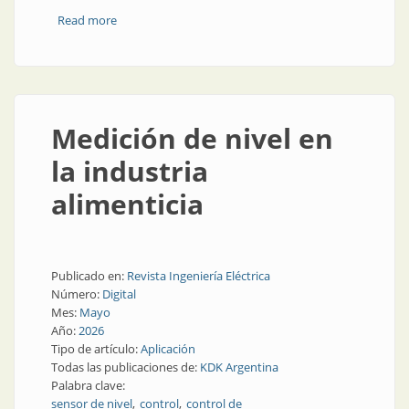
Read more
about El increíble aislador de señales IS menguante,
parte 4
Medición de nivel en
la industria
alimenticia
Publicado en:
Revista Ingeniería Eléctrica
Número:
Digital
Mes:
Mayo
Año:
2026
Tipo de artículo:
Aplicación
Todas las publicaciones de:
KDK Argentina
Palabra clave:
sensor de nivel
control
control de