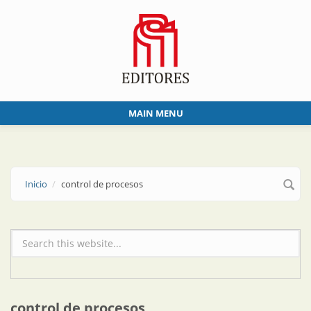
Skip to main content
MAIN MENU
Inicio
control de procesos
Formulario de búsqueda
control de procesos