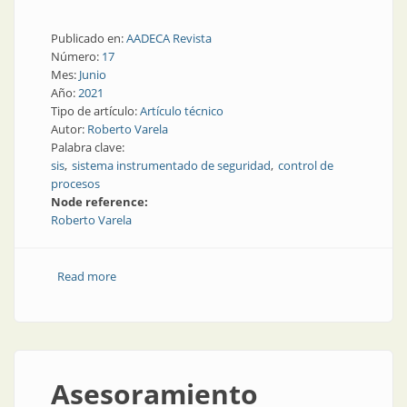
Publicado en:
AADECA Revista
Número:
17
Mes:
Junio
Año:
2021
Tipo de artículo:
Artículo técnico
Autor:
Roberto Varela
Palabra clave:
sis
sistema instrumentado de seguridad
control de
procesos
Node reference:
Roberto Varela
Read more
about Sistemas instrumentados de seguridad
Asesoramiento