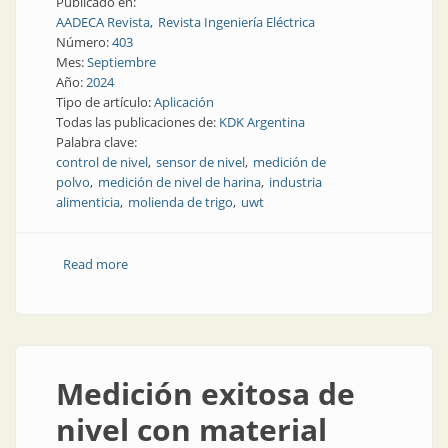
Publicado en:
AADECA Revista
Revista Ingeniería Eléctrica
Número:
403
Mes:
Septiembre
Año:
2024
Tipo de artículo:
Aplicación
Todas las publicaciones de:
KDK Argentina
Palabra clave:
control de nivel
sensor de nivel
medición de
polvo
medición de nivel de harina
industria
alimenticia
molienda de trigo
uwt
Read more
about Medición y control de nivel en un silo de harina
Medición exitosa de
nivel con material