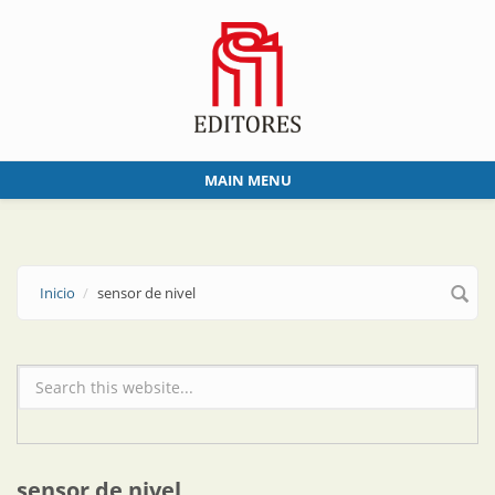
Skip to main content
MAIN MENU
Inicio
sensor de nivel
Formulario de búsqueda
sensor de nivel