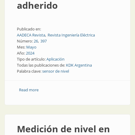
adherido
Publicado en:
AADECA Revista
Revista Ingeniería Eléctrica
Número:
26
397
Mes:
Mayo
Año:
2024
Tipo de artículo:
Aplicación
Todas las publicaciones de:
KDK Argentina
Palabra clave:
sensor de nivel
Read more
about Medición exitosa de nivel con material
adherido
Medición de nivel en