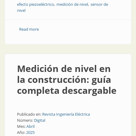
efecto piezoeléctrico
medición de nivel
sensor de
nivel
Read more
about Así funcionan los sensores de horquilla
vibrante
Medición de nivel en
la construcción: guía
completa descargable
Publicado en:
Revista Ingeniería Eléctrica
Número:
Digital
Mes:
Abril
Año:
2025