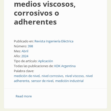
medios viscosos,
corrosivos o
adherentes
Publicado en:
Revista Ingeniería Eléctrica
Número:
398
Mes:
Abril
Año:
2024
Tipo de artículo:
Aplicación
Todas las publicaciones de:
KDK Argentina
Palabra clave:
medición de nivel
nivel corrosivo
nivel viscoso
nivel
adherente
sensor de nivel
medición industrial
Read more
about Medición de nivel en medios viscosos,
corrosivos o adherentes