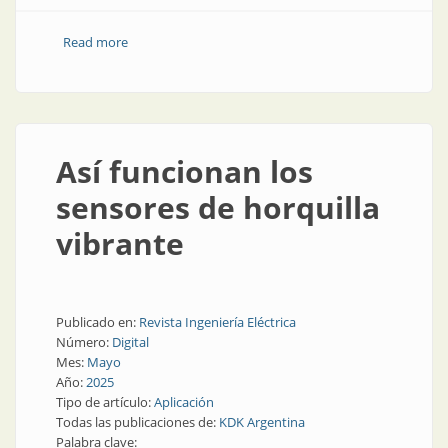
Read more
about Medición de nivel en la industria alimenticia
Así funcionan los
sensores de horquilla
vibrante
Publicado en:
Revista Ingeniería Eléctrica
Número:
Digital
Mes:
Mayo
Año:
2025
Tipo de artículo:
Aplicación
Todas las publicaciones de:
KDK Argentina
Palabra clave: