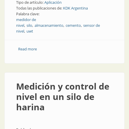
Tipo de artículo:
Aplicación
Todas las publicaciones de:
KDK Argentina
Palabra clave:
medidor de
nivel
silo
almacenamiento
cemento
sensor de
nivel
uwt
Read more
about Medición de nivel en la construcción: guía
completa descargable
Medición y control de
nivel en un silo de
harina