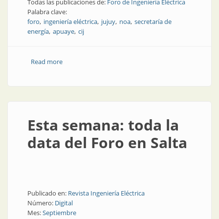
Todas las publicaciones de:
Foro de Ingeniería Eléctrica
Palabra clave:
foro
ingeniería eléctrica
jujuy
noa
secretaría de
energía
apuaye
cij
Read more
about Todos y todas las panelistas de FIE Jujuy 2026,
en mayo
Esta semana: toda la
data del Foro en Salta
Publicado en:
Revista Ingeniería Eléctrica
Número:
Digital
Mes:
Septiembre