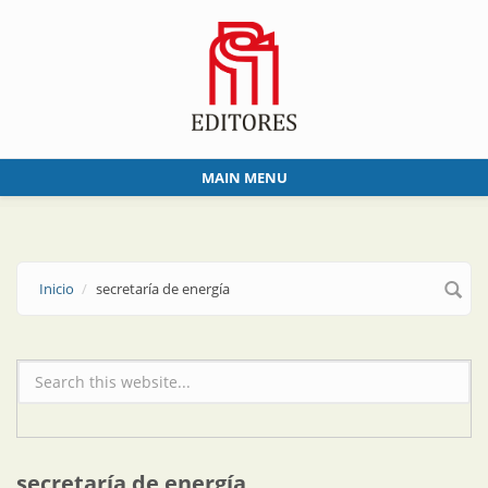
Skip to main content
MAIN MENU
Inicio
secretaría de energía
Formulario de búsqueda
secretaría de energía