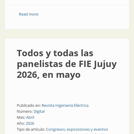
Read more
about ¡Ya empieza! 20 y 21 de mayo, foro en Jujuy
Todos y todas las
panelistas de FIE Jujuy
2026, en mayo
Publicado en:
Revista Ingeniería Eléctrica
Número:
Digital
Mes:
Abril
Año:
2026
Tipo de artículo:
Congresos, exposiciones y eventos