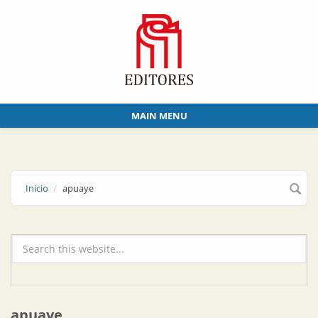
Skip to main content
MAIN MENU
Inicio
apuaye
Formulario de búsqueda
apuaye