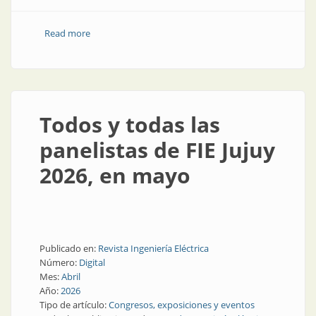
Read more
about ¡Ya empieza! 20 y 21 de mayo, foro en Jujuy
Todos y todas las
panelistas de FIE Jujuy
2026, en mayo
Publicado en:
Revista Ingeniería Eléctrica
Número:
Digital
Mes:
Abril
Año:
2026
Tipo de artículo:
Congresos, exposiciones y eventos