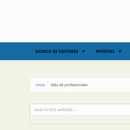
Skip to main content
ACERCA DE EDITORES
REVISTAS
Inicio
falta de profesionales
Formulario de búsqueda