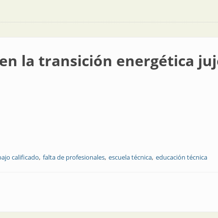
 en la transición energética ju
bajo calificado
falta de profesionales
escuela técnica
educación técnica
ión energética jujeña