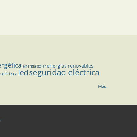
ergética
energías renovables
energía solar
seguridad eléctrica
led
n eléctrica
Más
r